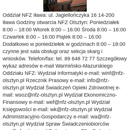
Oddział NFZ Iława: ul. Jagiellończyka 16 14-200
Iława Godziny otwarcia NFZ Olsztyn: Poniedziałek
8:00 – 18:00 Wtorek 8:00 – 16:00 Środa 8:00 – 16:00
Czwartek 8:00 – 16:00 Piątek 8:00 – 16:00
Dodatkowo w poniedziełek w godzinach 8:00 – 18:00
czynne jest sala obsługi oraz sekcja skarg i
wniosków. Telefon/fax: tel. 89 648 72 77 Szczegółowy
wykaz adresów e-mail Warmińsko-Mazurskiego
Oddziału NFZ: Wydział Informatyki e-mail: winf@nfz-
olsztyn.pl Rzecznik Prasowy e-mail: info@nfz-
olsztyn.pl Wydział Świadczeń Opieki Zdrowotnej e-
mail: wsoz@nfz-olsztyn.pl Wydział Ekonomiczno-
Finansowy e-mail: wef@nfz-olsztyn.pl Wydział
Księgowości e-mail: wk@nfz-olsztyn.pl Wydział
Administracyjno-Gospodarczy e-mail: wa@nfz-
olsztyn.pl Wydział Spraw Świadczeniobiorców