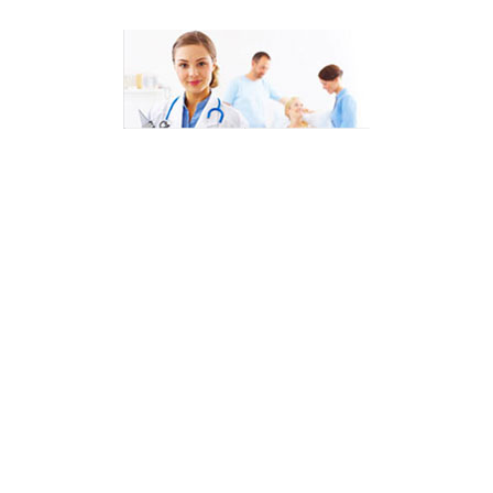
Skip
to
content