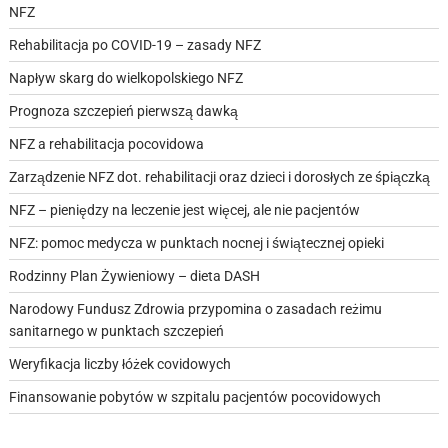
NFZ
Rehabilitacja po COVID-19 – zasady NFZ
Napływ skarg do wielkopolskiego NFZ
Prognoza szczepień pierwszą dawką
NFZ a rehabilitacja pocovidowa
Zarządzenie NFZ dot. rehabilitacji oraz dzieci i dorosłych ze śpiączką
NFZ – pieniędzy na leczenie jest więcej, ale nie pacjentów
NFZ: pomoc medycza w punktach nocnej i świątecznej opieki
Rodzinny Plan Żywieniowy – dieta DASH
Narodowy Fundusz Zdrowia przypomina o zasadach reżimu
sanitarnego w punktach szczepień
Weryfikacja liczby łóżek covidowych
Finansowanie pobytów w szpitalu pacjentów pocovidowych