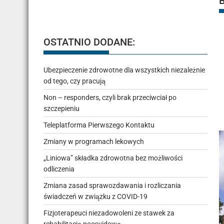
OSTATNIO DODANE:
Ubezpieczenie zdrowotne dla wszystkich niezależnie
od tego, czy pracują
Non – responders, czyli brak przeciwciał po
szczepieniu
Teleplatforma Pierwszego Kontaktu
Zmiany w programach lekowych
„Liniowa” składka zdrowotna bez możliwości
odliczenia
Zmiana zasad sprawozdawania i rozliczania
świadczeń w związku z COVID-19
Fizjoterapeuci niezadowoleni ze stawek za