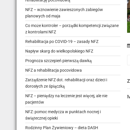
rehabilitację pocovidową
NFZ – wznowienie zawieszonych zabiegów
planowych od maja
Co może kontroler – porządki kompetencji związane
z kontrolami NFZ
Rehabilitacja po COVID-19 – zasady NFZ
Napływ skarg do wielkopolskiego NFZ
Prognoza szczepień pierwszą dawką
NFZ a rehabilitacja pocovidowa
Zarządzenie NFZ dot. rehabilitacji oraz dzieci i
dorosłych ze śpiączką
NFZ – pieniędzy na leczenie jest więcej, ale nie
M
pacjentów
NFZ: pomoc medycza w punktach nocnej i
świątecznej opieki
Rodzinny Plan Żywieniowy – dieta DASH