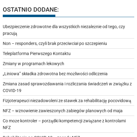
OSTATNIO DODANE:
Ubezpieczenie zdrowotne dla wszystkich niezależnie od tego, czy
pracują
Non – responders, czyli brak przeciwciał po szczepieniu
Teleplatforma Pierwszego Kontaktu
Zmiany w programach lekowych
„Liniowa” składka zdrowotna bez możliwości odliczenia
Zmiana zasad sprawozdawania i rozliczania świadczeń w związku z
COVID-19
Fizjoterapeuci niezadowoleni ze stawek za rehabilitację pocovidową
NFZ – wznowienie zawieszonych zabiegów planowych od maja
Co może kontroler – porządki kompetencji związane z kontrolami
NFZ