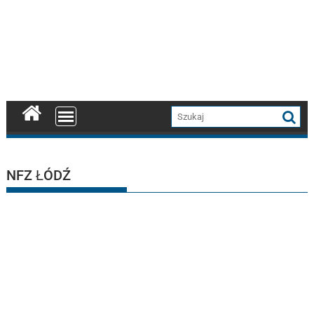
NFZ ŁÓDŹ