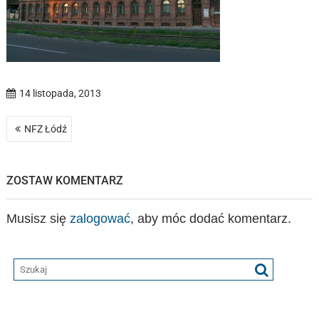
14 listopada, 2013
Nawigacja
NFZ Łódź
wpisu
ZOSTAW KOMENTARZ
Musisz się
zalogować
, aby móc dodać komentarz.