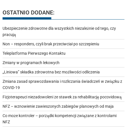
OSTATNIO DODANE:
Ubezpieczenie zdrowotne dla wszystkich niezależnie od tego, czy
pracują
Non – responders, czyli brak przeciwciał po szczepieniu
Teleplatforma Pierwszego Kontaktu
Zmiany w programach lekowych
„Liniowa” składka zdrowotna bez możliwości odliczenia
Zmiana zasad sprawozdawania i rozliczania świadczeń w związku z
COVID-19
Fizjoterapeuci niezadowoleni ze stawek za rehabilitację pocovidową
NFZ – wznowienie zawieszonych zabiegów planowych od maja
Co może kontroler – porządki kompetencji związane z kontrolami
NFZ