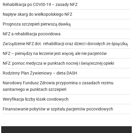
Rehabilitacja po COVID-19 – zasady NFZ
Napływ skarg do wielkopolskiego NFZ
Prognoza szczepień pierwszą dawką
NFZ a rehabilitacja pocovidowa
Zarządzenie NFZ dot. rehabilitacji oraz dzieci i dorosłych ze śpiączką
NFZ – pieniędzy na leczenie jest więcej, ale nie pacjentów
NFZ: pomoc medycza w punktach nocnej i świątecznej opieki
Rodzinny Plan Żywieniowy – dieta DASH
Narodowy Fundusz Zdrowia przypomina o zasadach reżimu
sanitarnego w punktach szczepień
Weryfikacja liczby łóżek covidowych
Finansowanie pobytów w szpitalu pacjentów pocovidowych