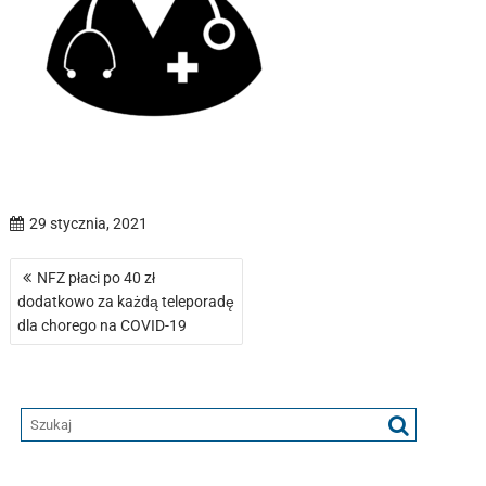
29 stycznia, 2021
Nawigacja
NFZ płaci po 40 zł
wpisu
dodatkowo za każdą teleporadę
dla chorego na COVID-19