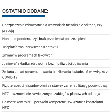
OSTATNIO DODANE:
Ubezpieczenie zdrowotne dla wszystkich niezależnie od tego, czy
pracują
Non – responders, czyli brak przeciwciał po szczepieniu
Teleplatforma Pierwszego Kontaktu
Zmiany w programach lekowych
„Liniowa” składka zdrowotna bez możliwości odliczenia
Zmiana zasad sprawozdawania i rozliczania świadczeń w związku z
COVID-19
Fizjoterapeuci niezadowoleni ze stawek za rehabilitację pocovidową
NFZ – wznowienie zawieszonych zabiegów planowych od maja
Co może kontroler – porządki kompetencji związane z kontrolami
NFZ