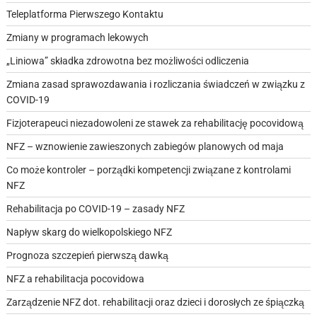
Teleplatforma Pierwszego Kontaktu
Zmiany w programach lekowych
„Liniowa” składka zdrowotna bez możliwości odliczenia
Zmiana zasad sprawozdawania i rozliczania świadczeń w związku z
COVID-19
Fizjoterapeuci niezadowoleni ze stawek za rehabilitację pocovidową
NFZ – wznowienie zawieszonych zabiegów planowych od maja
Co może kontroler – porządki kompetencji związane z kontrolami
NFZ
Rehabilitacja po COVID-19 – zasady NFZ
Napływ skarg do wielkopolskiego NFZ
Prognoza szczepień pierwszą dawką
NFZ a rehabilitacja pocovidowa
Zarządzenie NFZ dot. rehabilitacji oraz dzieci i dorosłych ze śpiączką