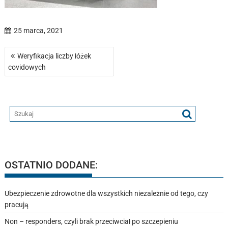
25 marca, 2021
Nawigacja
Weryfikacja liczby łóżek
wpisu
covidowych
OSTATNIO DODANE:
Ubezpieczenie zdrowotne dla wszystkich niezależnie od tego, czy
pracują
Non – responders, czyli brak przeciwciał po szczepieniu