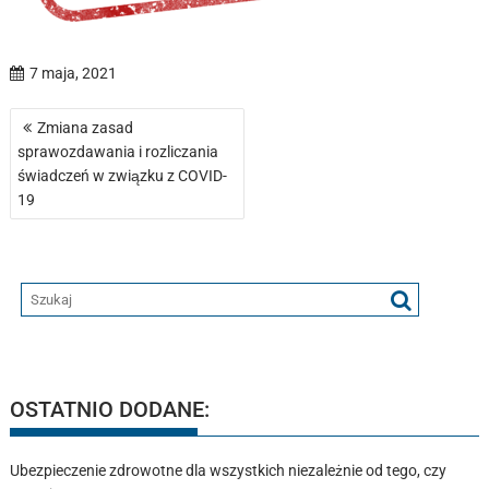
7 maja, 2021
Nawigacja
Zmiana zasad
wpisu
sprawozdawania i rozliczania
świadczeń w związku z COVID-
19
OSTATNIO DODANE:
Ubezpieczenie zdrowotne dla wszystkich niezależnie od tego, czy