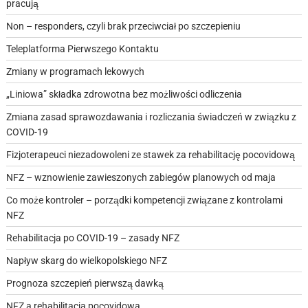
pracują
Non – responders, czyli brak przeciwciał po szczepieniu
Teleplatforma Pierwszego Kontaktu
Zmiany w programach lekowych
„Liniowa” składka zdrowotna bez możliwości odliczenia
Zmiana zasad sprawozdawania i rozliczania świadczeń w związku z
COVID-19
Fizjoterapeuci niezadowoleni ze stawek za rehabilitację pocovidową
NFZ – wznowienie zawieszonych zabiegów planowych od maja
Co może kontroler – porządki kompetencji związane z kontrolami
NFZ
Rehabilitacja po COVID-19 – zasady NFZ
Napływ skarg do wielkopolskiego NFZ
Prognoza szczepień pierwszą dawką
NFZ a rehabilitacja pocovidowa