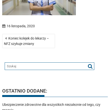
16 listopada, 2020
Nawigacja
Koniec kolejek do lekarzy –
wpisu
NFZ szykuje zmiany
OSTATNIO DODANE:
Ubezpieczenie zdrowotne dla wszystkich niezależnie od tego, czy