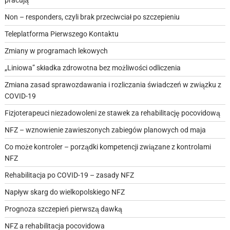
pracują
Non – responders, czyli brak przeciwciał po szczepieniu
Teleplatforma Pierwszego Kontaktu
Zmiany w programach lekowych
„Liniowa” składka zdrowotna bez możliwości odliczenia
Zmiana zasad sprawozdawania i rozliczania świadczeń w związku z
COVID-19
Fizjoterapeuci niezadowoleni ze stawek za rehabilitację pocovidową
NFZ – wznowienie zawieszonych zabiegów planowych od maja
Co może kontroler – porządki kompetencji związane z kontrolami
NFZ
Rehabilitacja po COVID-19 – zasady NFZ
Napływ skarg do wielkopolskiego NFZ
Prognoza szczepień pierwszą dawką
NFZ a rehabilitacja pocovidowa