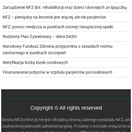
Zarządzenie NFZ dot. rehabilitacji oraz dzieci i dorosłych ze śpiączką
NFZ – pieniędzy na leczenie jest więcej, ale nie pacjentów
NFZ: pomoc medycza w punktach nocnej i świątecznej opieki
Rodzinny Plan Żywieniowy – dieta DASH
Narodowy Fundusz Zdrowia przypomina o zasadach reżimu
sanitarnego w punktach szczepień
Weryfikacja liczby łóżek covidowych
Finansowanie pobytów w szpitalu pacjentów pocovidowych
Copyright © All rights reserved
Strona NFZonline.pl nie jest oficjalną stroną żadnego wydziału NFZ, ani
żadnej innej jednostki administracyjnej. Prosimy o kontakt wyłącznie w