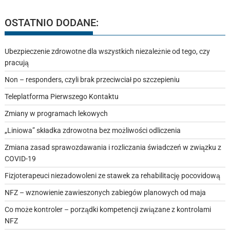
OSTATNIO DODANE:
Ubezpieczenie zdrowotne dla wszystkich niezależnie od tego, czy
pracują
Non – responders, czyli brak przeciwciał po szczepieniu
Teleplatforma Pierwszego Kontaktu
Zmiany w programach lekowych
„Liniowa” składka zdrowotna bez możliwości odliczenia
Zmiana zasad sprawozdawania i rozliczania świadczeń w związku z
COVID-19
Fizjoterapeuci niezadowoleni ze stawek za rehabilitację pocovidową
NFZ – wznowienie zawieszonych zabiegów planowych od maja
Co może kontroler – porządki kompetencji związane z kontrolami
NFZ