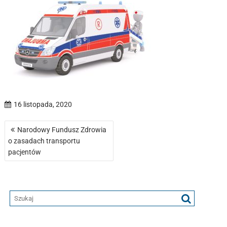
16 listopada, 2020
Nawigacja
Narodowy Fundusz Zdrowia
wpisu
o zasadach transportu
pacjentów