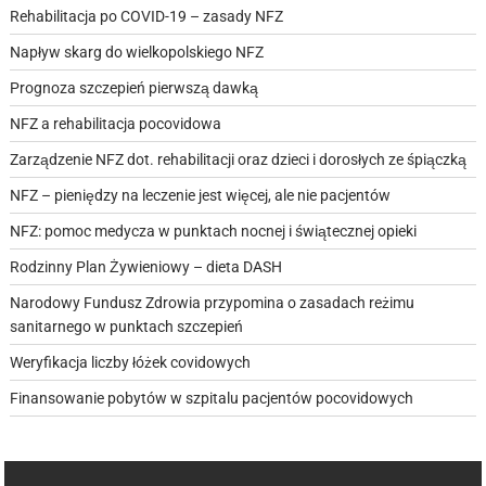
Rehabilitacja po COVID-19 – zasady NFZ
Napływ skarg do wielkopolskiego NFZ
Prognoza szczepień pierwszą dawką
NFZ a rehabilitacja pocovidowa
Zarządzenie NFZ dot. rehabilitacji oraz dzieci i dorosłych ze śpiączką
NFZ – pieniędzy na leczenie jest więcej, ale nie pacjentów
NFZ: pomoc medycza w punktach nocnej i świątecznej opieki
Rodzinny Plan Żywieniowy – dieta DASH
Narodowy Fundusz Zdrowia przypomina o zasadach reżimu
sanitarnego w punktach szczepień
Weryfikacja liczby łóżek covidowych
Finansowanie pobytów w szpitalu pacjentów pocovidowych