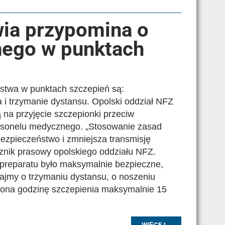
ia przypomina o
nego w punktach
twa w punktach szczepień są:
 i trzymanie dystansu. Opolski oddział NFZ
 na przyjęcie szczepionki przeciw
ersonelu medycznego. „Stosowanie zasad
ezpieczeństwo i zmniejsza transmisję
znik prasowy opolskiego oddziału NFZ.
e preparatu było maksymalnie bezpieczne,
ajmy o trzymaniu dystansu, o noszeniu
iona godzinę szczepienia maksymalnie 15
WIĘCEJ...