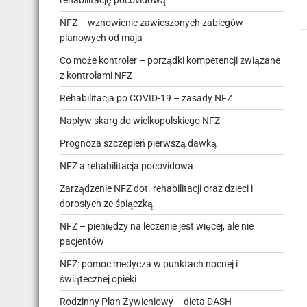
rehabilitację pocovidową
NFZ – wznowienie zawieszonych zabiegów
planowych od maja
Co może kontroler – porządki kompetencji związane
z kontrolami NFZ
Rehabilitacja po COVID-19 – zasady NFZ
Napływ skarg do wielkopolskiego NFZ
Prognoza szczepień pierwszą dawką
NFZ a rehabilitacja pocovidowa
Zarządzenie NFZ dot. rehabilitacji oraz dzieci i
dorosłych ze śpiączką
NFZ – pieniędzy na leczenie jest więcej, ale nie
pacjentów
NFZ: pomoc medycza w punktach nocnej i
świątecznej opieki
Rodzinny Plan Żywieniowy – dieta DASH