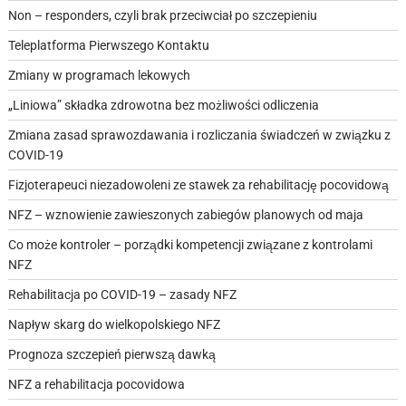
Non – responders, czyli brak przeciwciał po szczepieniu
Teleplatforma Pierwszego Kontaktu
Zmiany w programach lekowych
„Liniowa” składka zdrowotna bez możliwości odliczenia
Zmiana zasad sprawozdawania i rozliczania świadczeń w związku z
COVID-19
Fizjoterapeuci niezadowoleni ze stawek za rehabilitację pocovidową
NFZ – wznowienie zawieszonych zabiegów planowych od maja
Co może kontroler – porządki kompetencji związane z kontrolami
NFZ
Rehabilitacja po COVID-19 – zasady NFZ
Napływ skarg do wielkopolskiego NFZ
Prognoza szczepień pierwszą dawką
NFZ a rehabilitacja pocovidowa