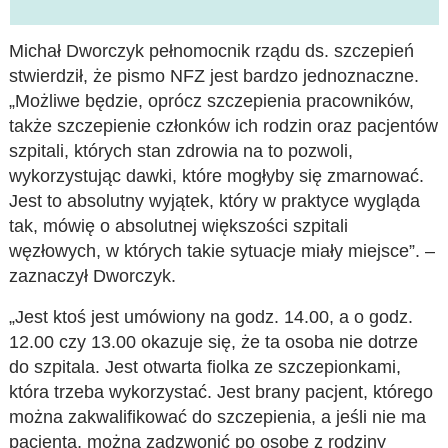
Michał Dworczyk pełnomocnik rządu ds. szczepień
stwierdził, że pismo NFZ jest bardzo jednoznaczne.
„Możliwe będzie, oprócz szczepienia pracowników,
także szczepienie członków ich rodzin oraz pacjentów
szpitali, których stan zdrowia na to pozwoli,
wykorzystując dawki, które mogłyby się zmarnować.
Jest to absolutny wyjątek, który w praktyce wygląda
tak, mówię o absolutnej większości szpitali
węzłowych, w których takie sytuacje miały miejsce”. –
zaznaczył Dworczyk.
„Jest ktoś jest umówiony na godz. 14.00, a o godz.
12.00 czy 13.00 okazuje się, że ta osoba nie dotrze
do szpitala. Jest otwarta fiolka ze szczepionkami,
która trzeba wykorzystać. Jest brany pacjent, którego
można zakwalifikować do szczepienia, a jeśli nie ma
pacjenta, można zadzwonić po osobę z rodziny