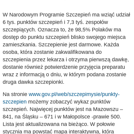
W Narodowym Programie Szczepień ma wziąć udział
6 tys. punktów szczepień i 7,3 tyś. zespołów
szczepiących. Oznacza to, że 98,5% Polaków ma
dostęp do punktu szczepień blisko swojego miejsca
zamieszkania. Szczepienie jest darmowe. Każda
osoba, która zostanie zakwalifikowana do
szczepienia przez lekarza i otrzyma pierwszą dawkę,
dostanie również potwierdzenie przyjęcia preparatu
wraz z informacją o dniu, w którym podana zostanie
druga dawka szczepionki.
Na stronie
www.gov.pl/web/szczepimysie/punkty-
szczepien
możemy zobaczyć wykaz punktów
szczepień. Najwięcej punktów jest na Mazowszu –
841, na Śląsku – 671 i w Małopolsce -prawie 500.
Lista jest aktualizowana na bieżąco. W połowie
stycznia ma powstać mapa interaktywna, która