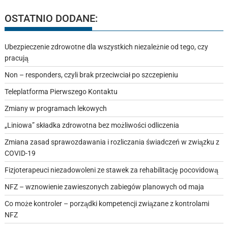
OSTATNIO DODANE:
Ubezpieczenie zdrowotne dla wszystkich niezależnie od tego, czy
pracują
Non – responders, czyli brak przeciwciał po szczepieniu
Teleplatforma Pierwszego Kontaktu
Zmiany w programach lekowych
„Liniowa” składka zdrowotna bez możliwości odliczenia
Zmiana zasad sprawozdawania i rozliczania świadczeń w związku z
COVID-19
Fizjoterapeuci niezadowoleni ze stawek za rehabilitację pocovidową
NFZ – wznowienie zawieszonych zabiegów planowych od maja
Co może kontroler – porządki kompetencji związane z kontrolami
NFZ