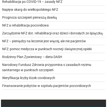
Rehabilitacja po COVID-19 – zasady NFZ
Napływ skarg do wielkopolskiego NFZ
Prognoza szczepień pierwszą dawką
NFZ a rehabilitacja pocovidowa
Zarządzenie NFZ dot. rehabilitacji oraz dzieci i dorosłych ze śpiączką
NFZ – pieniędzy na leczenie jest więcej, ale nie pacjentów
NFZ: pomoc medycza w punktach nocnej i świątecznej opieki
Rodzinny Plan Żywieniowy – dieta DASH
Narodowy Fundusz Zdrowia przypomina o zasadach reżimu
sanitarnego w punktach szczepień
Weryfikacja liczby łóżek covidowych
Finansowanie pobytów w szpitalu pacjentów pocovidowych