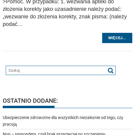
>Pomoc. W przypadku: 1. wezwania apteki do
złożenia korekty jako uzasadnienie należy podać:
„wezwanie do złożenia korekty, znak pisma: (należy
podać…
WIĘCEJ...
OSTATNIO DODANE:
Ubezpieczenie zdrowotne dla wszystkich niezależnie od tego, czy
pracują
Non – responders, czyli brak przeciwciał po szczepieniu