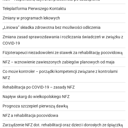
Teleplatforma Pierwszego Kontaktu
Zmiany w programach lekowych
„Liniowa” składka zdrowotna bez możliwości odliczenia
Zmiana zasad sprawozdawania i rozliczania świadczeń w związku z
COVID-19
Fizjoterapeuci niezadowoleni ze stawek za rehabilitację pocovidową
NFZ – wznowienie zawieszonych zabiegów planowych od maja
Co może kontroler – porządki kompetencji związane z kontrolami
NFZ
Rehabilitacja po COVID-19 – zasady NFZ
Napływ skarg do wielkopolskiego NFZ
Prognoza szczepień pierwszą dawką
NFZ a rehabilitacja pocovidowa
Zarządzenie NFZ dot. rehabilitacji oraz dzieci i dorosłych ze śpiączką