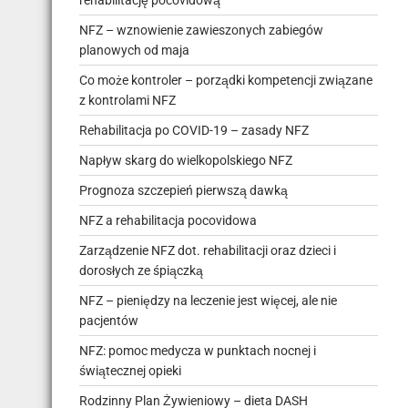
rehabilitację pocovidową
NFZ – wznowienie zawieszonych zabiegów
planowych od maja
Co może kontroler – porządki kompetencji związane
z kontrolami NFZ
Rehabilitacja po COVID-19 – zasady NFZ
Napływ skarg do wielkopolskiego NFZ
Prognoza szczepień pierwszą dawką
NFZ a rehabilitacja pocovidowa
Zarządzenie NFZ dot. rehabilitacji oraz dzieci i
dorosłych ze śpiączką
NFZ – pieniędzy na leczenie jest więcej, ale nie
pacjentów
NFZ: pomoc medycza w punktach nocnej i
świątecznej opieki
Rodzinny Plan Żywieniowy – dieta DASH