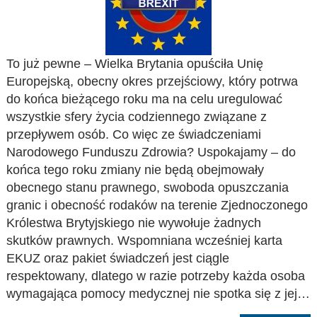
To już pewne – Wielka Brytania opuściła Unię
Europejską, obecny okres przejściowy, który potrwa
do końca bieżącego roku ma na celu uregulować
wszystkie sfery życia codziennego związane z
przepływem osób. Co więc ze świadczeniami
Narodowego Funduszu Zdrowia? Uspokajamy – do
końca tego roku zmiany nie będą obejmowały
obecnego stanu prawnego, swoboda opuszczania
granic i obecność rodaków na terenie Zjednoczonego
Królestwa Brytyjskiego nie wywołuje żadnych
skutków prawnych. Wspomniana wcześniej karta
EKUZ oraz pakiet świadczeń jest ciągle
respektowany, dlatego w razie potrzeby każda osoba
wymagająca pomocy medycznej nie spotka się z jej…