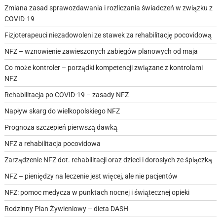
Zmiana zasad sprawozdawania i rozliczania świadczeń w związku z
COVID-19
Fizjoterapeuci niezadowoleni ze stawek za rehabilitację pocovidową
NFZ – wznowienie zawieszonych zabiegów planowych od maja
Co może kontroler – porządki kompetencji związane z kontrolami
NFZ
Rehabilitacja po COVID-19 – zasady NFZ
Napływ skarg do wielkopolskiego NFZ
Prognoza szczepień pierwszą dawką
NFZ a rehabilitacja pocovidowa
Zarządzenie NFZ dot. rehabilitacji oraz dzieci i dorosłych ze śpiączką
NFZ – pieniędzy na leczenie jest więcej, ale nie pacjentów
NFZ: pomoc medycza w punktach nocnej i świątecznej opieki
Rodzinny Plan Żywieniowy – dieta DASH