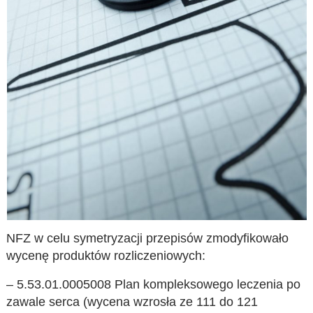
NFZ w celu symetryzacji przepisów zmodyfikowało
wycenę produktów rozliczeniowych:
– 5.53.01.0005008 Plan kompleksowego leczenia po
zawale serca (wycena wzrosła ze 111 do 121