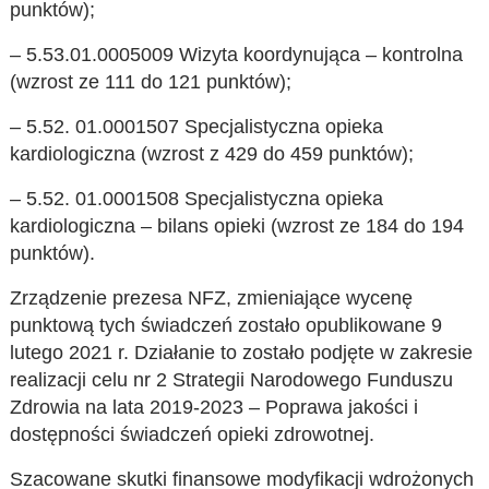
punktów);
– 5.53.01.0005009 Wizyta koordynująca – kontrolna
(wzrost ze 111 do 121 punktów);
– 5.52. 01.0001507 Specjalistyczna opieka
kardiologiczna (wzrost z 429 do 459 punktów);
– 5.52. 01.0001508 Specjalistyczna opieka
kardiologiczna – bilans opieki (wzrost ze 184 do 194
punktów).
Zrządzenie prezesa NFZ, zmieniające wycenę
punktową tych świadczeń zostało opublikowane 9
lutego 2021 r. Działanie to zostało podjęte w zakresie
realizacji celu nr 2 Strategii Narodowego Funduszu
Zdrowia na lata 2019-2023 – Poprawa jakości i
dostępności świadczeń opieki zdrowotnej.
Szacowane skutki finansowe modyfikacji wdrożonych