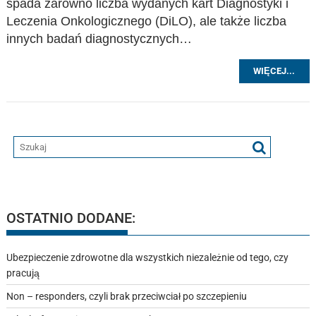
spada zarówno liczba wydanych kart Diagnostyki i
Leczenia Onkologicznego (DiLO), ale także liczba
innych badań diagnostycznych…
WIĘCEJ...
OSTATNIO DODANE:
Ubezpieczenie zdrowotne dla wszystkich niezależnie od tego, czy
pracują
Non – responders, czyli brak przeciwciał po szczepieniu