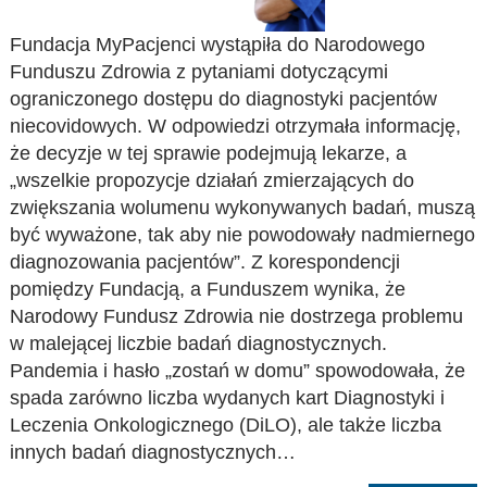
Fundacja MyPacjenci wystąpiła do Narodowego
Funduszu Zdrowia z pytaniami dotyczącymi
ograniczonego dostępu do diagnostyki pacjentów
niecovidowych. W odpowiedzi otrzymała informację,
że decyzje w tej sprawie podejmują lekarze, a
„wszelkie propozycje działań zmierzających do
zwiększania wolumenu wykonywanych badań, muszą
być wyważone, tak aby nie powodowały nadmiernego
diagnozowania pacjentów”. Z korespondencji
pomiędzy Fundacją, a Funduszem wynika, że
Narodowy Fundusz Zdrowia nie dostrzega problemu
w malejącej liczbie badań diagnostycznych.
Pandemia i hasło „zostań w domu” spowodowała, że
spada zarówno liczba wydanych kart Diagnostyki i
Leczenia Onkologicznego (DiLO), ale także liczba
innych badań diagnostycznych…