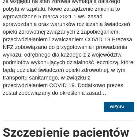
ze względu na stan zdrowia wymagają dalszego
pobytu w szpitalu. Nowe zarządzenie zmienia to
wprowadzone 5 marca 2021 r. ws. zasad
sprawozdania oraz warunków rozliczania świadczeń
opieki zdrowotnej związanych z zapobieganiem,
przeciwdziałaniem i zwalczaniem COVID-19.Prezesa
NFZ zobowiązano do przygotowania i prowadzenia
wykazu, odrębnego dla każdego z z województw,
podmiotów wykonujących działalność leczniczą, które
będą udzielać świadczeń opieki zdrowotnej, w tym
transportu sanitarnego, w związku z
przeciwdziałaniem COVID-19. Dodatkowo prezes
został zobowiązany do określenia zasad…
WIĘCEJ...
Szczepienie pacjentów