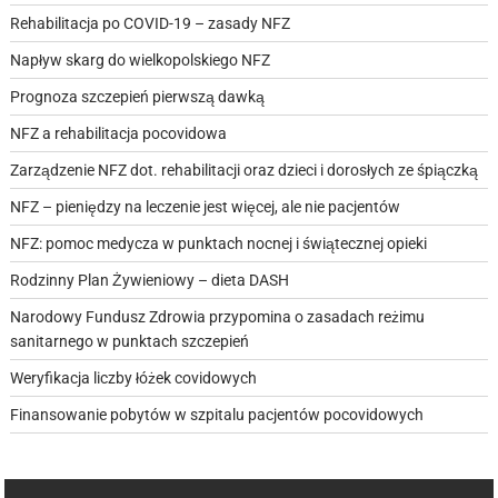
Rehabilitacja po COVID-19 – zasady NFZ
Napływ skarg do wielkopolskiego NFZ
Prognoza szczepień pierwszą dawką
NFZ a rehabilitacja pocovidowa
Zarządzenie NFZ dot. rehabilitacji oraz dzieci i dorosłych ze śpiączką
NFZ – pieniędzy na leczenie jest więcej, ale nie pacjentów
NFZ: pomoc medycza w punktach nocnej i świątecznej opieki
Rodzinny Plan Żywieniowy – dieta DASH
Narodowy Fundusz Zdrowia przypomina o zasadach reżimu
sanitarnego w punktach szczepień
Weryfikacja liczby łóżek covidowych
Finansowanie pobytów w szpitalu pacjentów pocovidowych