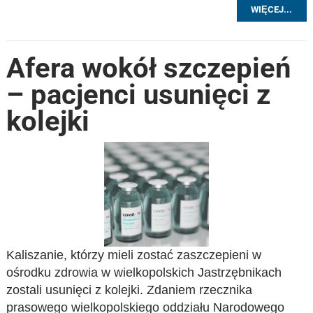
WIĘCEJ...
Afera wokół szczepień
– pacjenci usunięci z
kolejki
Kaliszanie, którzy mieli zostać zaszczepieni w
ośrodku zdrowia w wielkopolskich Jastrzębnikach
zostali usunięci z kolejki. Zdaniem rzecznika
prasowego wielkopolskiego oddziału Narodowego