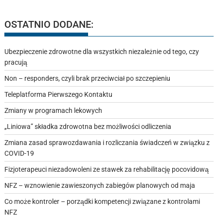
OSTATNIO DODANE:
Ubezpieczenie zdrowotne dla wszystkich niezależnie od tego, czy
pracują
Non – responders, czyli brak przeciwciał po szczepieniu
Teleplatforma Pierwszego Kontaktu
Zmiany w programach lekowych
„Liniowa” składka zdrowotna bez możliwości odliczenia
Zmiana zasad sprawozdawania i rozliczania świadczeń w związku z
COVID-19
Fizjoterapeuci niezadowoleni ze stawek za rehabilitację pocovidową
NFZ – wznowienie zawieszonych zabiegów planowych od maja
Co może kontroler – porządki kompetencji związane z kontrolami
NFZ