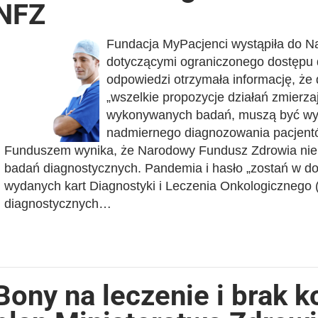
NFZ
Fundacja MyPacjenci wystąpiła do N
dotyczącymi ograniczonego dostępu 
odpowiedzi otrzymała informację, że 
„wszelkie propozycje działań zmierz
wykonywanych badań, muszą być wy
nadmiernego diagnozowania pacjentó
Funduszem wynika, że Narodowy Fundusz Zdrowia nie d
badań diagnostycznych. Pandemia i hasło „zostań w d
wydanych kart Diagnostyki i Leczenia Onkologicznego (
diagnostycznych…
Bony na leczenie i brak 