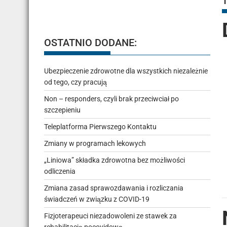
OSTATNIO DODANE:
Ubezpieczenie zdrowotne dla wszystkich niezależnie
od tego, czy pracują
Non – responders, czyli brak przeciwciał po
szczepieniu
Teleplatforma Pierwszego Kontaktu
Zmiany w programach lekowych
„Liniowa” składka zdrowotna bez możliwości
odliczenia
Zmiana zasad sprawozdawania i rozliczania
świadczeń w związku z COVID-19
Fizjoterapeuci niezadowoleni ze stawek za