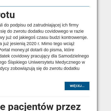
rotu
li do podpisu od zatrudniającej ich firmy
się do zwrotu dodatku covidowego w razie
y już od jakiegoś czasu budzi kontrowersje.
 już jesienią 2020 r. Mimo tego wciąż
ortal money.pl dotarli do pisma, które
dodatek covidowy pracujący dla Samodzielnego
kiego Śląskiego Uniwersytetu Medycznego w
dycy zobowiązują się do zwrotu dodatku
WIĘCEJ...
e pacjentów przez