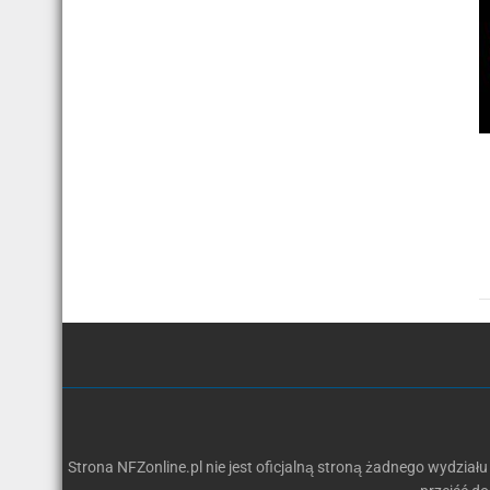
Strona NFZonline.pl nie jest oficjalną stroną żadnego wydziału