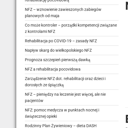
rehabilitację pocovidową
NFZ – wznowienie zawieszonych zabiegów
planowych od maja
Co może kontroler – porządki kompetencji związane
z kontrolami NFZ
Rehabilitacja po COVID-19 – zasady NFZ
Napływ skarg do wielkopolskiego NFZ
Prognoza szczepień pierwszą dawką
NFZ a rehabilitacja pocovidowa
Zarządzenie NFZ dot. rehabilitacji oraz dzieci i
dorosłych ze śpiączką
NFZ – pieniędzy na leczenie jest więcej, ale nie
pacjentów
NFZ: pomoc medycza w punktach nocnej i
świątecznej opieki
Rodzinny Plan Żywieniowy – dieta DASH