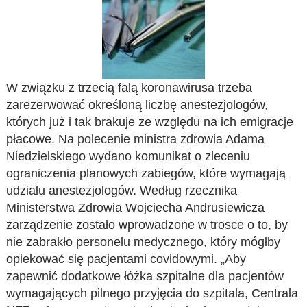
W związku z trzecią falą koronawirusa trzeba
zarezerwować określoną liczbę anestezjologów,
których już i tak brakuje ze względu na ich emigracje
płacowe. Na polecenie ministra zdrowia Adama
Niedzielskiego wydano komunikat o zleceniu
ograniczenia planowych zabiegów, które wymagają
udziału anestezjologów. Według rzecznika
Ministerstwa Zdrowia Wojciecha Andrusiewicza
zarządzenie zostało wprowadzone w trosce o to, by
nie zabrakło personelu medycznego, który mógłby
opiekować się pacjentami covidowymi. „Aby
zapewnić dodatkowe łóżka szpitalne dla pacjentów
wymagających pilnego przyjęcia do szpitala, Centrala