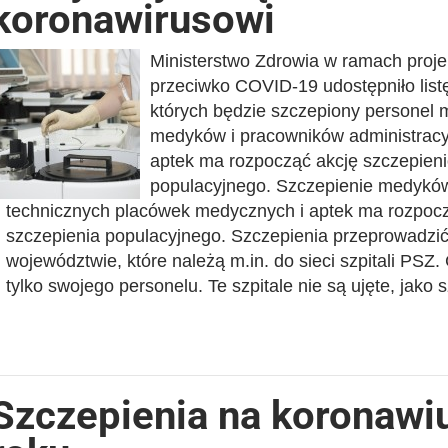
koronawirusowi
Ministerstwo Zdrowia w ramach pro
przeciwko COVID-19 udostępniło listę 
których będzie szczepiony personel 
medyków i pracowników administracy
aptek ma rozpocząć akcję szczepien
populacyjnego. Szczepienie medyków
technicznych placówek medycznych i aptek ma rozpoc
szczepienia populacyjnego. Szczepienia przeprowadzi
województwie, które należą m.in. do sieci szpitali PSZ
tylko swojego personelu. Te szpitale nie są ujęte, jako 
Szczepienia na koronawi