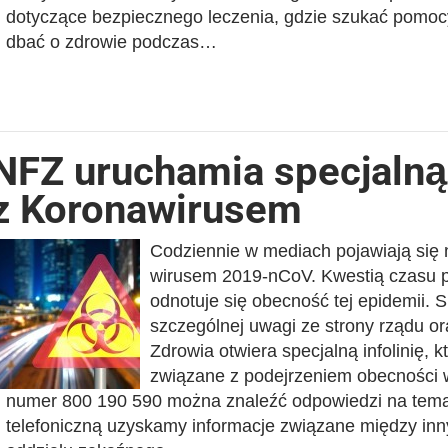
dotyczące bezpiecznego leczenia, gdzie szukać pomoc
dbać o zdrowie podczas…
NFZ uruchamia specjalną 
z Koronawirusem
Codziennie w mediach pojawiają się 
wirusem 2019-nCoV. Kwestią czasu po
odnotuje się obecność tej epidemii.
szczególnej uwagi ze strony rządu o
Zdrowia otwiera specjalną infolinię,
związane z podejrzeniem obecności w
numer 800 190 590 można znaleźć odpowiedzi na temat
telefoniczną uzyskamy informacje związane między inny