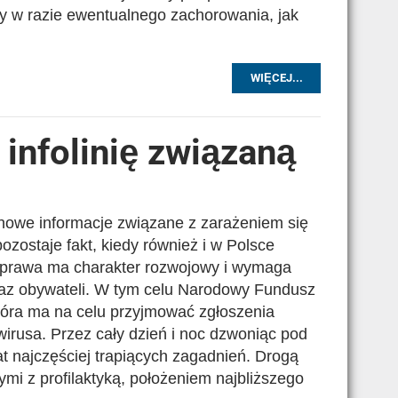
y w razie ewentualnego zachorowania, jak
WIĘCEJ...
infolinię związaną
nowe informacje związane z zarażeniem się
zostaje fakt, kiedy również i w Polsce
 Sprawa ma charakter rozwojowy i wymaga
raz obywateli. W tym celu Narodowy Fundusz
 która ma na celu przyjmować zgłoszenia
irusa. Przez cały dzień i noc dzwoniąc pod
 najczęściej trapiących zagadnień. Drogą
mi z profilaktyką, położeniem najbliższego