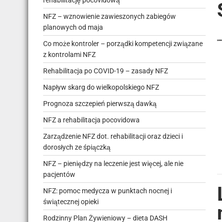
rehabilitację pocovidową
NFZ – wznowienie zawieszonych zabiegów
planowych od maja
Co może kontroler – porządki kompetencji związane
z kontrolami NFZ
Rehabilitacja po COVID-19 – zasady NFZ
Napływ skarg do wielkopolskiego NFZ
Prognoza szczepień pierwszą dawką
NFZ a rehabilitacja pocovidowa
Zarządzenie NFZ dot. rehabilitacji oraz dzieci i
dorosłych ze śpiączką
NFZ – pieniędzy na leczenie jest więcej, ale nie
pacjentów
NFZ: pomoc medycza w punktach nocnej i
świątecznej opieki
Rodzinny Plan Żywieniowy – dieta DASH