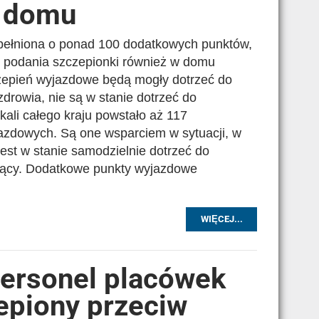
w domu
pełniona o ponad 100 dodatkowych punktów,
ć podania szczepionki również w domu
czepień wyjazdowe będą mogły dotrzeć do
zdrowia, nie są w stanie dotrzeć do
ali całego kraju powstało aż 117
zdowych. Są one wsparciem w sytuacji, w
jest w stanie samodzielnie dotrzeć do
leżący. Dodatkowe punkty wyjazdowe
WIĘCEJ...
 personel placówek
epiony przeciw