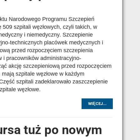
jektu Narodowego Programu Szczepień
509 szpitali węzłowych, czyli takich, w
medyczny i niemedyczny. Szczepienie
jno-technicznych placówek medycznych i
iową przed rozpoczęciem szczepienia
 i pracowników administracyjno-
ząć akcję szczepieniową przed rozpoczęciem
ć mają szpitale węzłowe w każdym
. Część szpitali zadeklarowało zaszczepienie
szpitale węzłowe.
WIĘCEJ...
ursa tuż po nowym