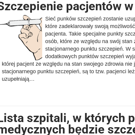
Szczepienie pacjentów 
Sieć punków szczepień zostanie uzu
które zadeklarowały swoją możliwoś
pacjenta. Takie specjalne punkty sz
osób, które ze względu na swój stan 
stacjonarnego punktu szczepień. W sk
dodatkowych punktów szczepień wyja
której pacjent ze względu na stan swojego zdrowia nie 
stacjonarnego punktu szczepień, są to tzw. pacjenci 
uzupełniają…
Lista szpitali, w których
medycznych będzie szcz