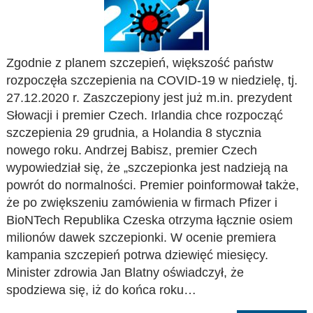
Zgodnie z planem szczepień, większość państw
rozpoczęła szczepienia na COVID-19 w niedzielę, tj.
27.12.2020 r. Zaszczepiony jest już m.in. prezydent
Słowacji i premier Czech. Irlandia chce rozpocząć
szczepienia 29 grudnia, a Holandia 8 stycznia
nowego roku. Andrzej Babisz, premier Czech
wypowiedział się, że „szczepionka jest nadzieją na
powrót do normalności. Premier poinformował także,
że po zwiększeniu zamówienia w firmach Pfizer i
BioNTech Republika Czeska otrzyma łącznie osiem
milionów dawek szczepionki. W ocenie premiera
kampania szczepień potrwa dziewięć miesięcy.
Minister zdrowia Jan Blatny oświadczył, że
spodziewa się, iż do końca roku…