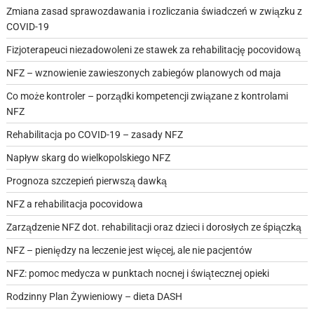
Zmiana zasad sprawozdawania i rozliczania świadczeń w związku z
COVID-19
Fizjoterapeuci niezadowoleni ze stawek za rehabilitację pocovidową
NFZ – wznowienie zawieszonych zabiegów planowych od maja
Co może kontroler – porządki kompetencji związane z kontrolami
NFZ
Rehabilitacja po COVID-19 – zasady NFZ
Napływ skarg do wielkopolskiego NFZ
Prognoza szczepień pierwszą dawką
NFZ a rehabilitacja pocovidowa
Zarządzenie NFZ dot. rehabilitacji oraz dzieci i dorosłych ze śpiączką
NFZ – pieniędzy na leczenie jest więcej, ale nie pacjentów
NFZ: pomoc medycza w punktach nocnej i świątecznej opieki
Rodzinny Plan Żywieniowy – dieta DASH