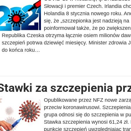
Słowacji i premier Czech. Irlandia c
Holandia 8 stycznia nowego roku. An
się, że „szczepionka jest nadzieją n
poinformował także, że po zwiększen
Republika Czeska otrzyma łącznie osiem milionów daw
szczepień potrwa dziewięć miesięcy. Minister zdrowia J
do końca roku…
Stawki za szczepienia p
Opublikowane przez NFZ nowe zarząd
przeciw koronawirusowi. Szczepienia
grupa odnosi się do szczepienia w pu
Stawka szczepienia wynosi 61,24 zł.
punkcie szczepień uwzględniając tran