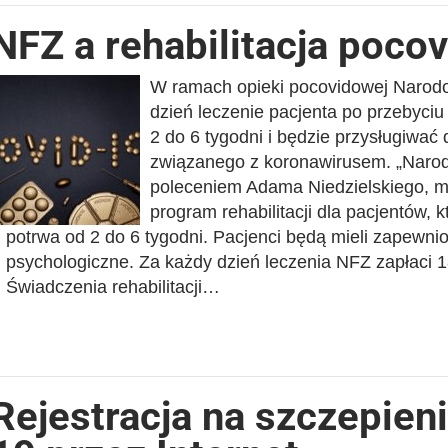
NFZ a rehabilitacja poco
W ramach opieki pocovidowej Narodo
dzień leczenie pacjenta po przebyci
2 do 6 tygodni i będzie przysługiwać
związanego z koronawirusem. „Naro
poleceniem Adama Niedzielskiego, m
program rehabilitacji dla pacjentów, 
potrwa od 2 do 6 tygodni. Pacjenci będą mieli zapewnio
psychologiczne. Za każdy dzień leczenia NFZ zapłaci 1
Świadczenia rehabilitacji…
Rejestracja na szczepien