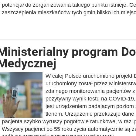
potencjał do zorganizowania takiego punktu istnieje. C
zaszczepienia mieszkańców tych gmin blisko ich miej
Ministerialny program D
Medycznej
W całej Polsce uruchomiono projekt
uruchomiony został przez Ministerstwo
zdalnego monitorowania pacjentów 
pozytywny wynik testu na COVID-19,
jest urządzeniem badającym poziom sat
tlenem. Urządzenie przekazuje dane 
pacjenta szybko wyruszy pogotowie ratunkowe, w razi p
Wszyscy pacjenci po 55 roku życia automatycznie są z