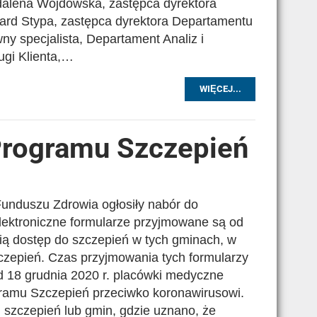
dalena Wojdowska, zastępca dyrektora
ard Stypa, zastępca dyrektora Departamentu
y specjalista, Departament Analiz i
ugi Klienta,…
WIĘCEJ...
rogramu Szczepień
nduszu Zdrowia ogłosiły nabór do
ektroniczne formularze przyjmowane są od
ą dostęp do szczepień w tych gminach, w
czepień. Czas przyjmowania tych formularzy
d 18 grudnia 2020 r. placówki medyczne
amu Szczepień przeciwko koronawirusowi.
u szczepień lub gmin, gdzie uznano, że