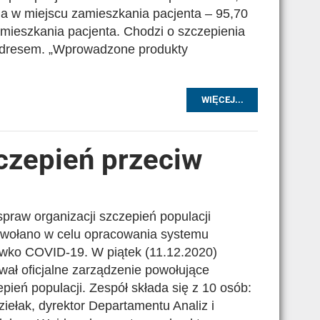
ia w miejscu zamieszkania pacjenta – 95,70
amieszkania pacjenta. Chodzi o szczepienia
 adresem. „Wprowadzone produkty
WIĘCEJ...
zczepień przeciw
praw organizacji szczepień populacji
owołano w celu opracowania systemu
iwko COVID-19. W piątek (11.12.2020)
ał oficjalne zarządzenie powołujące
epień populacji. Zespół składa się z 10 osób:
iełak, dyrektor Departamentu Analiz i