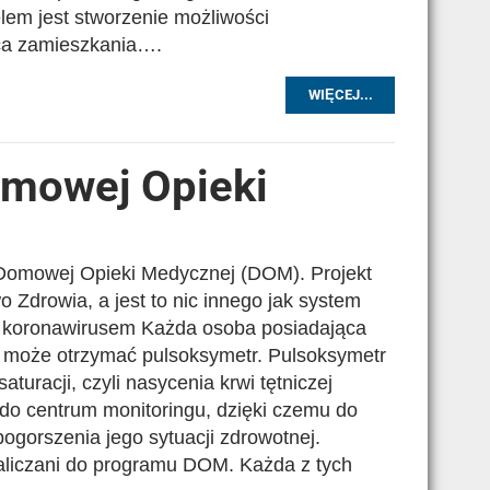
elem jest stworzenie możliwości
sca zamieszkania….
WIĘCEJ...
omowej Opieki
 Domowej Opieki Medycznej (DOM). Projekt
 Zdrowia, a jest to nic innego jak system
z koronawirusem Każda osoba posiadająca
 może otrzymać pulsoksymetr. Pulsoksymetr
uracji, czyli nasycenia krwi tętniczej
do centrum monitoringu, dzięki czemu do
ogorszenia jego sytuacji zdrowotnej.
aliczani do programu DOM. Każda z tych