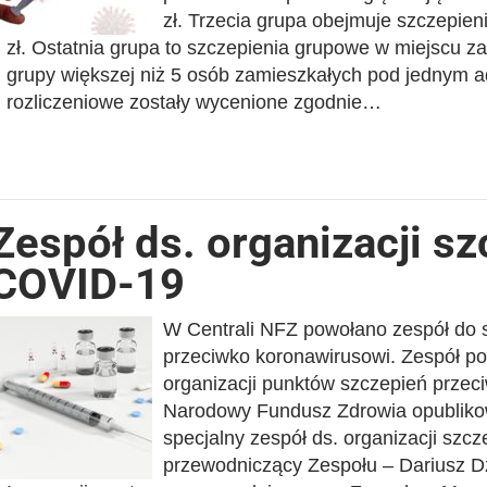
zł. Trzecia grupa obejmuje szczepien
zł. Ostatnia grupa to szczepienia grupowe w miejscu z
grupy większej niż 5 osób zamieszkałych pod jednym
rozliczeniowe zostały wycenione zgodnie…
Zespół ds. organizacji s
COVID-19
W Centrali NFZ powołano zespół do s
przeciwko koronawirusowi. Zespół p
organizacji punktów szczepień przec
Narodowy Fundusz Zdrowia opublikow
specjalny zespół ds. organizacji szcz
przewodniczący Zespołu – Dariusz Dz