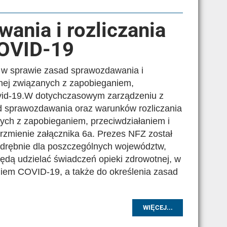
ania i rozliczania
COVID-19
 w sprawie zasad sprawozdawania i
tnej związanych z zapobieganiem,
vid-19.W dotychczasowym zarządzeniu z
ad sprawozdawania oraz warunków rozliczania
ych z zapobieganiem, przeciwdziałaniem i
zmienie załącznika 6a. Prezes NFZ został
drębnie dla poszczególnych województw,
ędą udzielać świadczeń opieki zdrowotnej, w
aniem COVID-19, a także do określenia zasad
WIĘCEJ...