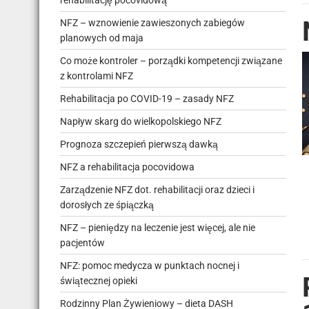
rehabilitację pocovidową
NFZ – wznowienie zawieszonych zabiegów
planowych od maja
Co może kontroler – porządki kompetencji związane
z kontrolami NFZ
Rehabilitacja po COVID-19 – zasady NFZ
Napływ skarg do wielkopolskiego NFZ
Prognoza szczepień pierwszą dawką
NFZ a rehabilitacja pocovidowa
Zarządzenie NFZ dot. rehabilitacji oraz dzieci i
dorosłych ze śpiączką
NFZ – pieniędzy na leczenie jest więcej, ale nie
pacjentów
NFZ: pomoc medycza w punktach nocnej i
świątecznej opieki
Rodzinny Plan Żywieniowy – dieta DASH