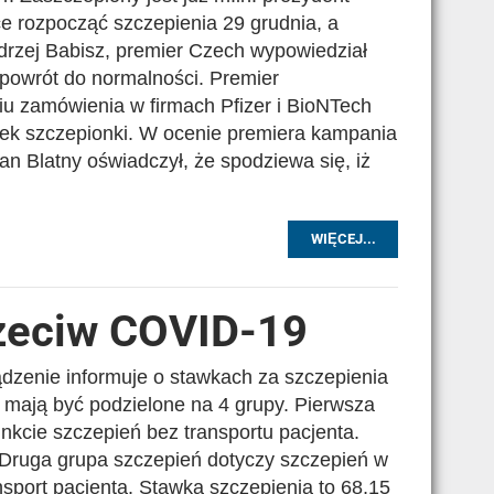
hce rozpocząć szczepienia 29 grudnia, a
drzej Babisz, premier Czech wypowiedział
a powrót do normalności. Premier
iu zamówienia w firmach Pfizer i BioNTech
ek szczepionki. W ocenie premiera kampania
an Blatny oświadczył, że spodziewa się, iż
WIĘCEJ...
rzeciw COVID-19
zenie informuje o stawkach za szczepienia
 mają być podzielone na 4 grupy. Pierwsza
nkcie szczepień bez transportu pacjenta.
 Druga grupa szczepień dotyczy szczepień w
sport pacjenta. Stawka szczepienia to 68,15