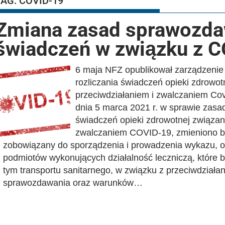
TAG:
COVID-19
Zmiana zasad sprawozdaw
świadczeń w związku z 
6 maja NFZ opublikował zarządzenie
rozliczania świadczeń opieki zdrowo
przeciwdziałaniem i zwalczaniem Co
dnia 5 marca 2021 r. w sprawie zas
świadczeń opieki zdrowotnej związan
zwalczaniem COVID-19, zmieniono br
zobowiązany do sporządzenia i prowadzenia wykazu, o
podmiotów wykonujących działalność leczniczą, które b
tym transportu sanitarnego, w związku z przeciwdział
sprawozdawania oraz warunków…