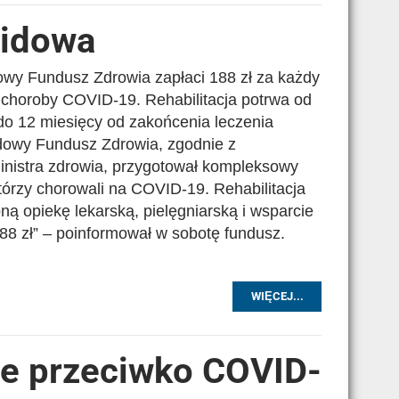
vidowa
wy Fundusz Zdrowia zapłaci 188 zł za każdy
u choroby COVID-19. Rehabilitacja potrwa od
 do 12 miesięcy od zakońcenia leczenia
dowy Fundusz Zdrowia, zgodnie z
inistra zdrowia, przygotował kompleksowy
którzy chorowali na COVID-19. Rehabilitacja
ną opiekę lekarską, pielęgniarską i wsparcie
88 zł” – poinformował w sobotę fundusz.
WIĘCEJ...
ie przeciwko COVID-