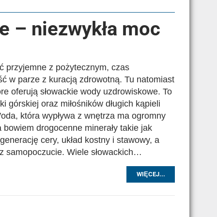
ne – niezwykła moc
ć przyjemne z pożytecznym, czas
ć w parze z kuracją zdrowotną. Tu natomiast
óre oferują słowackie wody uzdrowiskowe. To
ki górskiej oraz miłośników długich kąpieli
oda, która wypływa z wnętrza ma ogromny
 bowiem drogocenne minerały takie jak
enerację cery, układ kostny i stawowy, a
az samopoczucie. Wiele słowackich…
WIĘCEJ...