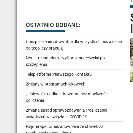
OSTATNIO DODANE:
Ubezpieczenie zdrowotne dla wszystkich niezależnie
od tego, czy pracują
Non – responders, czyli brak przeciwciał po
szczepieniu
Teleplatforma Pierwszego Kontaktu
Zmiany w programach lekowych
„Liniowa” składka zdrowotna bez możliwości
odliczenia
Zmiana zasad sprawozdawania i rozliczania
świadczeń w związku z COVID-19
Fizjoterapeuci niezadowoleni ze stawek za