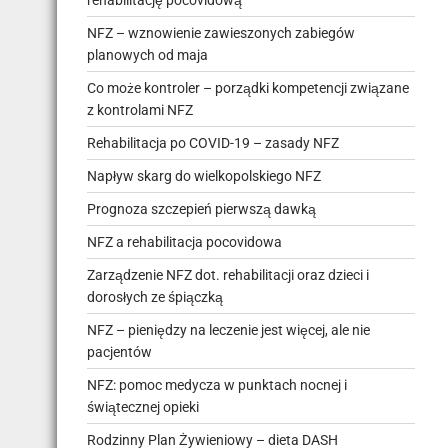
rehabilitację pocovidową
NFZ – wznowienie zawieszonych zabiegów
planowych od maja
Co może kontroler – porządki kompetencji związane
z kontrolami NFZ
Rehabilitacja po COVID-19 – zasady NFZ
Napływ skarg do wielkopolskiego NFZ
Prognoza szczepień pierwszą dawką
NFZ a rehabilitacja pocovidowa
Zarządzenie NFZ dot. rehabilitacji oraz dzieci i
dorosłych ze śpiączką
NFZ – pieniędzy na leczenie jest więcej, ale nie
pacjentów
NFZ: pomoc medycza w punktach nocnej i
świątecznej opieki
Rodzinny Plan Żywieniowy – dieta DASH