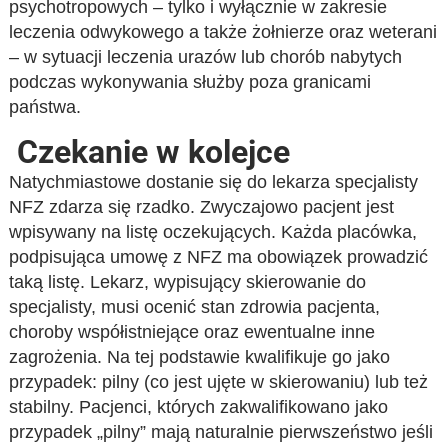
psychotropowych – tylko i wyłącznie w zakresie
leczenia odwykowego a także żołnierze oraz weterani
– w sytuacji leczenia urazów lub chorób nabytych
podczas wykonywania służby poza granicami
państwa.
Czekanie w kolejce
Natychmiastowe dostanie się do lekarza specjalisty
NFZ zdarza się rzadko. Zwyczajowo pacjent jest
wpisywany na listę oczekujących. Każda placówka,
podpisująca umowę z NFZ ma obowiązek prowadzić
taką listę. Lekarz, wypisujący skierowanie do
specjalisty, musi ocenić stan zdrowia pacjenta,
choroby współistniejące oraz ewentualne inne
zagrożenia. Na tej podstawie kwalifikuje go jako
przypadek: pilny (co jest ujęte w skierowaniu) lub też
stabilny. Pacjenci, których zakwalifikowano jako
przypadek „pilny” mają naturalnie pierwszeństwo jeśli