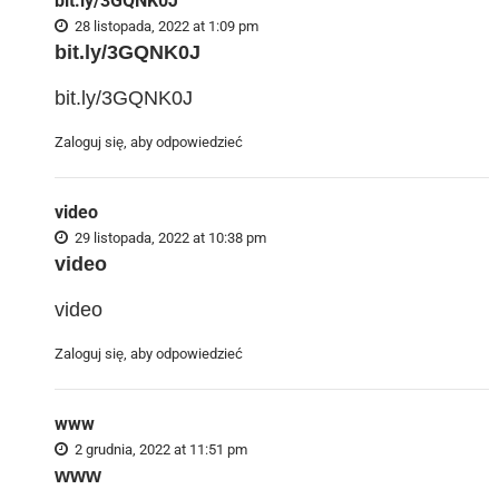
bit.ly/3GQNK0J
28 listopada, 2022 at 1:09 pm
bit.ly/3GQNK0J
bit.ly/3GQNK0J
Zaloguj się, aby odpowiedzieć
video
29 listopada, 2022 at 10:38 pm
video
video
Zaloguj się, aby odpowiedzieć
www
2 grudnia, 2022 at 11:51 pm
www