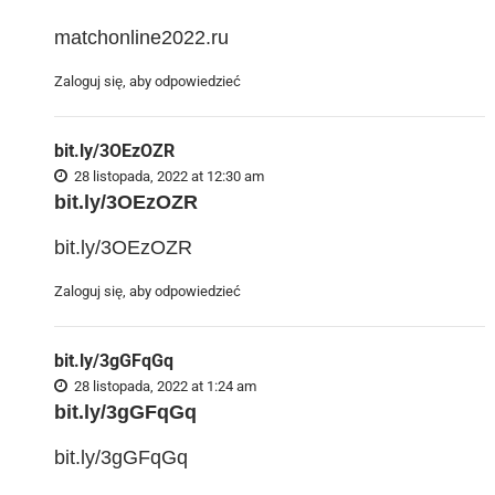
matchonline2022.ru
Zaloguj się, aby odpowiedzieć
bit.ly/3OEzOZR
28 listopada, 2022 at 12:30 am
bit.ly/3OEzOZR
bit.ly/3OEzOZR
Zaloguj się, aby odpowiedzieć
bit.ly/3gGFqGq
28 listopada, 2022 at 1:24 am
bit.ly/3gGFqGq
bit.ly/3gGFqGq