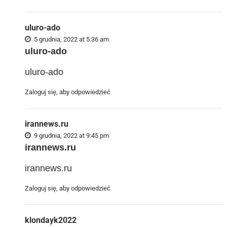
uluro-ado
5 grudnia, 2022 at 5:36 am
uluro-ado
uluro-ado
Zaloguj się, aby odpowiedzieć
irannews.ru
9 grudnia, 2022 at 9:45 pm
irannews.ru
irannews.ru
Zaloguj się, aby odpowiedzieć
klondayk2022