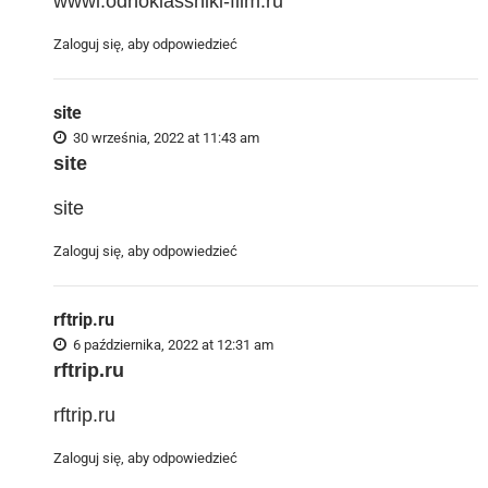
wwwi.odnoklassniki-film.ru
Zaloguj się, aby odpowiedzieć
site
30 września, 2022 at 11:43 am
site
site
Zaloguj się, aby odpowiedzieć
rftrip.ru
6 października, 2022 at 12:31 am
rftrip.ru
rftrip.ru
Zaloguj się, aby odpowiedzieć