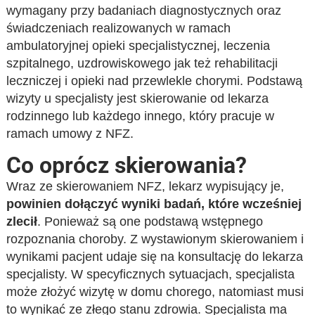
wymagany przy badaniach diagnostycznych oraz
świadczeniach realizowanych w ramach
ambulatoryjnej opieki specjalistycznej, leczenia
szpitalnego, uzdrowiskowego jak też rehabilitacji
leczniczej i opieki nad przewlekle chorymi. Podstawą
wizyty u specjalisty jest skierowanie od lekarza
rodzinnego lub każdego innego, który pracuje w
ramach umowy z NFZ.
Co oprócz skierowania?
Wraz ze skierowaniem NFZ, lekarz wypisujący je,
powinien dołączyć wyniki badań, które wcześniej
zlecił
. Ponieważ są one podstawą wstępnego
rozpoznania choroby. Z wystawionym skierowaniem i
wynikami pacjent udaje się na konsultację do lekarza
specjalisty. W specyficznych sytuacjach, specjalista
może złożyć wizytę w domu chorego, natomiast musi
to wynikać ze złego stanu zdrowia. Specjalista ma