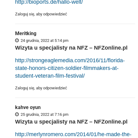
http://bioports.de/hallo-welt/
Zaloguj się, aby odpowiedzieć
Meritking
24 grudnia, 2022 at 5:14 pm
Wizyta u specjalisty na NFZ – NFZonline.pl
http://strongeaglemedia.com/2016/11/florida-
state-honors-citizen-soldier-filmmakers-at-
student-veteran-film-festival/
Zaloguj się, aby odpowiedzieć
kahve oyun
25 grudnia, 2022 at 7:16 pm
Wizyta u specjalisty na NFZ – NFZonline.pl
http://merlynromero.com/2014/01/he-made-the-