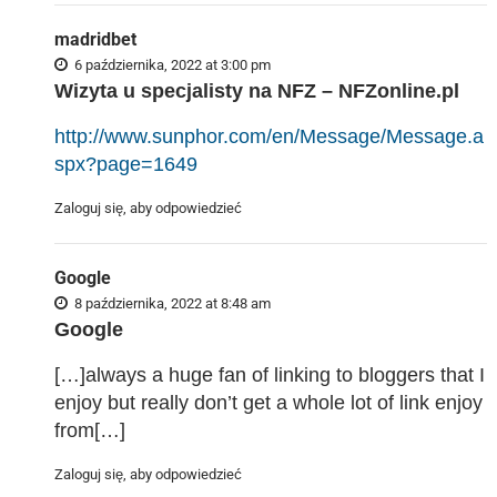
madridbet
6 października, 2022 at 3:00 pm
Wizyta u specjalisty na NFZ – NFZonline.pl
http://www.sunphor.com/en/Message/Message.a
spx?page=1649
Zaloguj się, aby odpowiedzieć
Google
8 października, 2022 at 8:48 am
Google
[…]always a huge fan of linking to bloggers that I
enjoy but really don’t get a whole lot of link enjoy
from[…]
Zaloguj się, aby odpowiedzieć