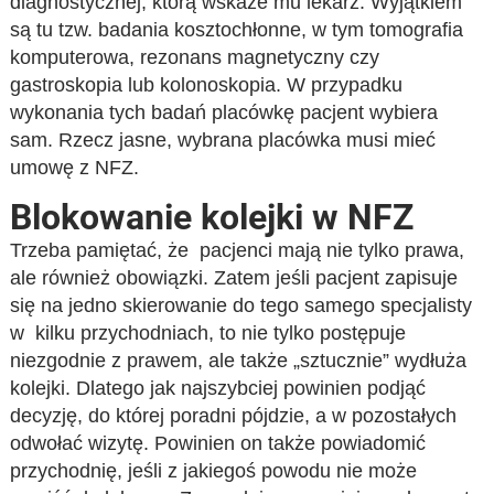
diagnostycznej, którą wskaże mu lekarz. Wyjątkiem
są tu tzw. badania kosztochłonne, w tym tomografia
komputerowa, rezonans magnetyczny czy
gastroskopia lub kolonoskopia. W przypadku
wykonania tych badań placówkę pacjent wybiera
sam. Rzecz jasne, wybrana placówka musi mieć
umowę z NFZ.
Blokowanie kolejki w NFZ
Trzeba pamiętać, że pacjenci mają nie tylko prawa,
ale również obowiązki. Zatem jeśli pacjent zapisuje
się na jedno skierowanie do tego samego specjalisty
w kilku przychodniach, to nie tylko postępuje
niezgodnie z prawem, ale także „sztucznie” wydłuża
kolejki. Dlatego jak najszybciej powinien podjąć
decyzję, do której poradni pójdzie, a w pozostałych
odwołać wizytę. Powinien on także powiadomić
przychodnię, jeśli z jakiegoś powodu nie może