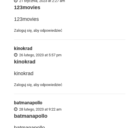
21 stycznia, 2023 at 2:27 am
123movies
123movies
Zaloguj się, aby odpowiedzieć
kinokrad
26 lutego, 2023 at 5:57 pm
kinokrad
kinokrad
Zaloguj się, aby odpowiedzieć
batmanapollo
28 lutego, 2023 at 9:22 am
batmanapollo
batmanapollo