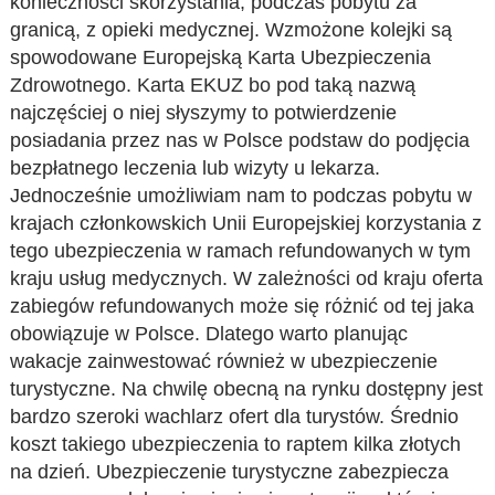
konieczności skorzystania, podczas pobytu za
granicą, z opieki medycznej. Wzmożone kolejki są
spowodowane Europejską Karta Ubezpieczenia
Zdrowotnego. Karta EKUZ bo pod taką nazwą
najczęściej o niej słyszymy to potwierdzenie
posiadania przez nas w Polsce podstaw do podjęcia
bezpłatnego leczenia lub wizyty u lekarza.
Jednocześnie umożliwiam nam to podczas pobytu w
krajach członkowskich Unii Europejskiej korzystania z
tego ubezpieczenia w ramach refundowanych w tym
kraju usług medycznych. W zależności od kraju oferta
zabiegów refundowanych może się różnić od tej jaka
obowiązuje w Polsce. Dlatego warto planując
wakacje zainwestować również w ubezpieczenie
turystyczne. Na chwilę obecną na rynku dostępny jest
bardzo szeroki wachlarz ofert dla turystów. Średnio
koszt takiego ubezpieczenia to raptem kilka złotych
na dzień. Ubezpieczenie turystyczne zabezpiecza