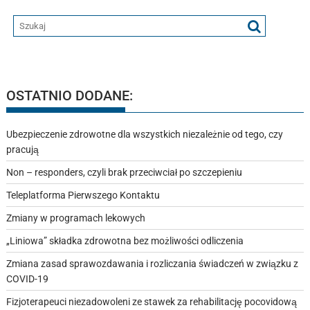
OSTATNIO DODANE:
Ubezpieczenie zdrowotne dla wszystkich niezależnie od tego, czy
pracują
Non – responders, czyli brak przeciwciał po szczepieniu
Teleplatforma Pierwszego Kontaktu
Zmiany w programach lekowych
„Liniowa” składka zdrowotna bez możliwości odliczenia
Zmiana zasad sprawozdawania i rozliczania świadczeń w związku z
COVID-19
Fizjoterapeuci niezadowoleni ze stawek za rehabilitację pocovidową