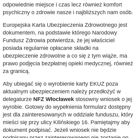
odpowiednie miejsce i czas lecz również komfort
psychiczny o zdrowie nasze i najbliższych nam osób.
Europejska Karta Ubezpieczenia Zdrowotnego jest
dokumentem, na podstawie którego Narodowy
Fundusz Zdrowia potwierdza, że jej właściciel
posiada regularnie opłacane składki na
ubezpieczenie zdrowotne a co się z tym wiąże, ma
prawo podjęcia bezpłatnej opieki medycznej, również
za granicą.
Aby ubiegać się o wyrobienie karty EKUZ poza
aktualnym ubezpieczeniem należy przedłożyć w
delegaturze
NFZ Włocławek
stosowny wniosek o jej
wyrobie. Gotowy do wypełnienia formularz dostępny
jest dla zainteresowanych w oddziale funduszu, który
mieści się przy ulicy Kilińskiego 16. Pamiętajmy aby
dokument podpisać. Jeżeli wniosek nie będzie
podpisany przez zainteresowanego nie zostanie on