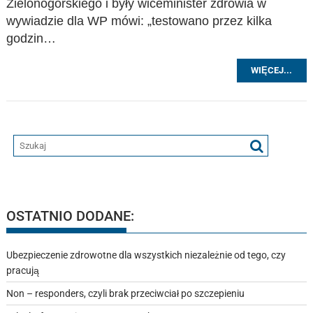
Zielonogórskiego i były wiceminister zdrowia w
wywiadzie dla WP mówi: „testowano przez kilka
godzin…
WIĘCEJ...
OSTATNIO DODANE:
Ubezpieczenie zdrowotne dla wszystkich niezależnie od tego, czy
pracują
Non – responders, czyli brak przeciwciał po szczepieniu