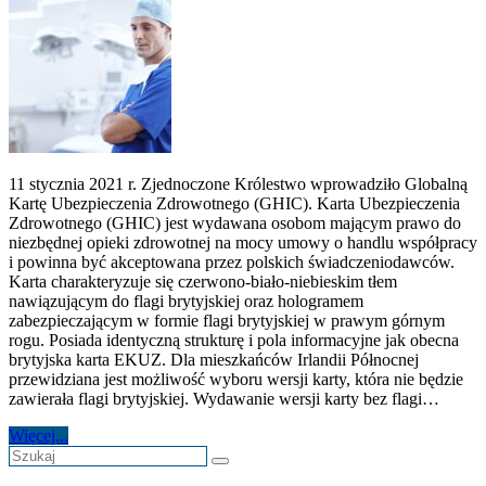
11 stycznia 2021 r. Zjednoczone Królestwo wprowadziło Globalną
Kartę Ubezpieczenia Zdrowotnego (GHIC). Karta Ubezpieczenia
Zdrowotnego (GHIC) jest wydawana osobom mającym prawo do
niezbędnej opieki zdrowotnej na mocy umowy o handlu współpracy
i powinna być akceptowana przez polskich świadczeniodawców.
Karta charakteryzuje się czerwono-biało-niebieskim tłem
nawiązującym do flagi brytyjskiej oraz hologramem
zabezpieczającym w formie flagi brytyjskiej w prawym górnym
rogu. Posiada identyczną strukturę i pola informacyjne jak obecna
brytyjska karta EKUZ. Dla mieszkańców Irlandii Północnej
przewidziana jest możliwość wyboru wersji karty, która nie będzie
zawierała flagi brytyjskiej. Wydawanie wersji karty bez flagi…
Więcej...