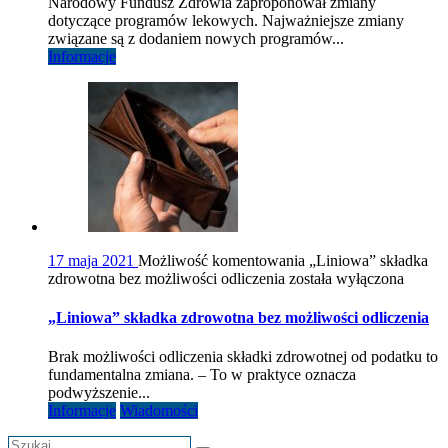
Narodowy Fundusz Zdrowia zaproponował zmiany
dotyczące programów lekowych. Najważniejsze zmiany
związane są z dodaniem nowych programów...
Informacje
17 maja 2021
Możliwość komentowania
„Liniowa” składka
zdrowotna bez możliwości odliczenia
została wyłączona
„Liniowa” składka zdrowotna bez możliwości odliczenia
Brak możliwości odliczenia składki zdrowotnej od podatku to
fundamentalna zmiana. – To w praktyce oznacza
podwyższenie...
Informacje
Wiadomości