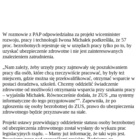
W rozmowie z PAP odpowiedzialna za projekt wiceminister
rozwoju, pracy i technologii Iwona Michałek podkreśliła, że 57
proc. bezrobotnych rejestruje się w urzędach pracy tylko po to, by
uzyskać ubezpieczenie zdrowotne i nie jest zainteresowanych
znalezieniem zatrudnienia.
„Nam zależy, żeby urzędy pracy zajmowały się poszukiwaniem
pracy dla osób, które chcą rzeczywiście pracować, by były też
miejscem, gdzie można się przekwalifikować, otrzymać wsparcie w
postaci doradztwa, szkoleń. Chcemy oddzielić świadczenie
zdrowotne od możliwości otrzymania wsparcia przy szukaniu pracy
– wyjaśniła Michałek. Równocześnie dodała, że ZUS „ma systemy
informatyczne do tego przygotowane””. Zapewniła, że po
zgłoszeniu się osoby bezrobotnej do ZUS, prawo do ubezpieczenia
zdrowotnego będzie przyznawane na stałe.
Projekt ustawy przewidujący oddzielenie statusu osoby bezrobotnej
od ubezpieczenia zdrowotnego został wysłany do wykazu prac
legislacyjnych rządu. – Mamy już informację, że taki wpis jest.