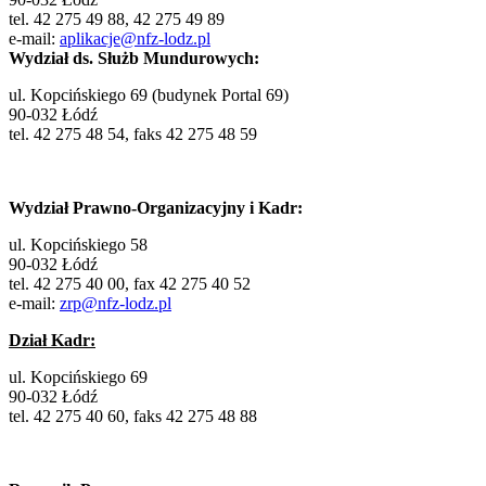
tel. 42 275 49 88, 42 275 49 89
e-mail:
aplikacje@nfz-lodz.pl
Wydział ds. Służb Mundurowych:
ul. Kopcińskiego 69 (budynek Portal 69)
90-032 Łódź
tel. 42 275 48 54, faks 42 275 48 59
Wydział Prawno-Organizacyjny i Kadr:
ul. Kopcińskiego 58
90-032 Łódź
tel. 42 275 40 00, fax 42 275 40 52
e-mail:
zrp@nfz-lodz.pl
Dział Kadr:
ul. Kopcińskiego 69
90-032 Łódź
tel. 42 275 40 60, faks 42 275 48 88