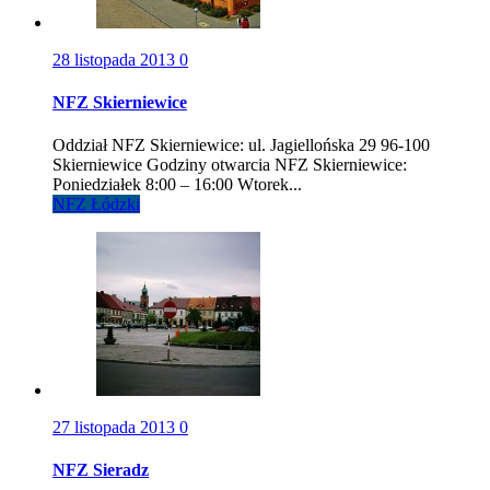
28 listopada 2013
0
NFZ Skierniewice
Oddział NFZ Skierniewice: ul. Jagiellońska 29 96-100
Skierniewice Godziny otwarcia NFZ Skierniewice:
Poniedziałek 8:00 – 16:00 Wtorek...
NFZ Łódzki
27 listopada 2013
0
NFZ Sieradz