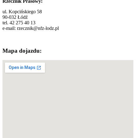
Rzecznik Prasowy:
ul. Kopcińskiego 58
90-032 Łódź
tel. 42 275 40 13
e-mail:
rzecznik@nfz-lodz.pl
Mapa dojazdu: