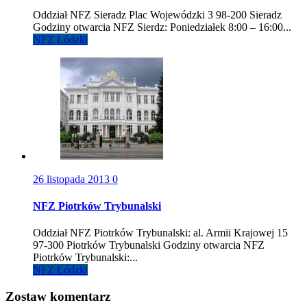
Oddział NFZ Sieradz Plac Wojewódzki 3 98-200 Sieradz
Godziny otwarcia NFZ Sierdz: Poniedziałek 8:00 – 16:00...
NFZ Łódzki
26 listopada 2013
0
NFZ Piotrków Trybunalski
Oddział NFZ Piotrków Trybunalski: al. Armii Krajowej 15
97-300 Piotrków Trybunalski Godziny otwarcia NFZ
Piotrków Trybunalski:...
NFZ Łódzki
Zostaw komentarz