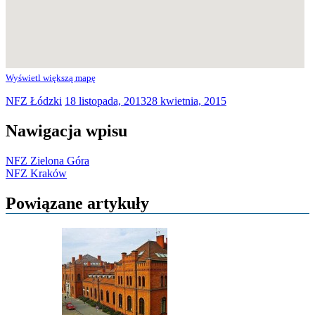
Wyświetl większą mapę
NFZ Łódzki
18 listopada, 2013
28 kwietnia, 2015
Nawigacja wpisu
NFZ Zielona Góra
NFZ Kraków
Powiązane artykuły