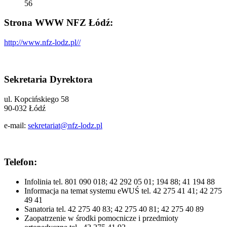
56
Strona WWW NFZ Łódź:
http://www.nfz-lodz.pl//
Sekretaria Dyrektora
ul. Kopcińskiego 58
90-032 Łódź
e-mail:
sekretariat@nfz-lodz.pl
Telefon:
Infolinia tel. 801 090 018; 42 292 05 01; 194 88; 41 194 88
Informacja na temat systemu eWUŚ tel. 42 275 41 41; 42 275
49 41
Sanatoria tel. 42 275 40 83; 42 275 40 81; 42 275 40 89
Zaopatrzenie w środki pomocnicze i przedmioty