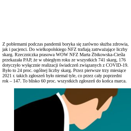
Z poblemami podczas pandemii boryka się zarówno służba zdrowia,
jak i pacjenci. Do wielkopolskiego NFZ trafiają zatrważające liczby
skarg. Rzeczniczka prasowa WOW NFZ Marta Żbikowska-Cieśla
przekazała PAP, że w ubiegłym roku ze wszystkich 741 skarg, 176
dotyczyło wyłącznie realizacji świadczeń związanych z COVID-19.
Było to 24 proc. ogólnej liczby skarg. Przez pierwsze trzy miesiące
2021 r. takich zgłoszeń było niemal tyle, co przez cały poprzedni
rok – 147. To blisko 60 proc. wszystkich zgłoszeń do końca marca.