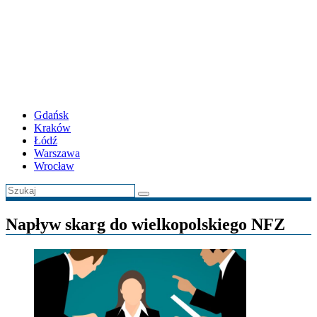
Gdańsk
Kraków
Łódź
Warszawa
Wrocław
Napływ skarg do wielkopolskiego NFZ