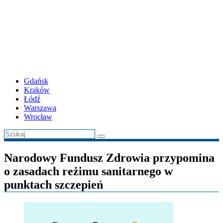
Gdańsk
Kraków
Łódź
Warszawa
Wrocław
Narodowy Fundusz Zdrowia przypomina
o zasadach reżimu sanitarnego w
punktach szczepień