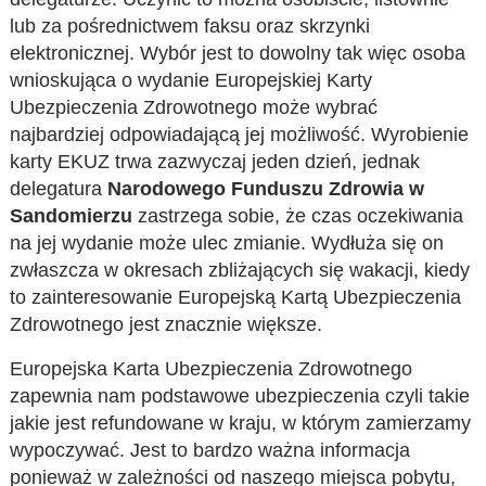
lub za pośrednictwem faksu oraz skrzynki
elektronicznej. Wybór jest to dowolny tak więc osoba
wnioskująca o wydanie Europejskiej Karty
Ubezpieczenia Zdrowotnego może wybrać
najbardziej odpowiadającą jej możliwość. Wyrobienie
karty EKUZ trwa zazwyczaj jeden dzień, jednak
delegatura
Narodowego Funduszu Zdrowia w
Sandomierzu
zastrzega sobie, że czas oczekiwania
na jej wydanie może ulec zmianie. Wydłuża się on
zwłaszcza w okresach zbliżających się wakacji, kiedy
to zainteresowanie Europejską Kartą Ubezpieczenia
Zdrowotnego jest znacznie większe.
Europejska Karta Ubezpieczenia Zdrowotnego
zapewnia nam podstawowe ubezpieczenia czyli takie
jakie jest refundowane w kraju, w którym zamierzamy
wypoczywać. Jest to bardzo ważna informacja
ponieważ w zależności od naszego miejsca pobytu,