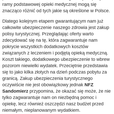
ramy podstawowej opieki medycznej mogą się
znacząco różnić od tych jakie są określone w Polsce.
Dlatego kolejnym etapem gwarantującym nam już
całkowite ubezpieczenie naszego zdrowia jest zakup
polisy turystycznej. Przeglądając oferty warto
zdecydować się na tę, która zagwarantuje nam
pokrycie wszystkich dodatkowych kosztów
związanych z leczeniem i podjętą opieką medyczną.
Koszt takiego, dodatkowego ubezpieczenie to wbrew
pozorom niewielki wydatek. Przeciętnie przedstawia
się to jako kilka złotych na dzień podczas pobytu za
granicą. Zakup ubezpieczenia turystycznego
oczywiście nie jest obowiązkowy jednak
NFZ
Sandomierz
przypomina, że okazać się może, że nie
tylko zagwarantuje nam on niezbędną pomoc i
opiekę, lecz również oszczędzi nasz budżet przed
niemałym, nieplanowanym wydatkiem.