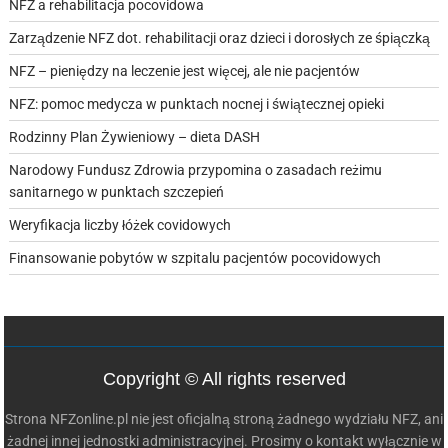
NFZ a rehabilitacja pocovidowa
Zarządzenie NFZ dot. rehabilitacji oraz dzieci i dorosłych ze śpiączką
NFZ – pieniędzy na leczenie jest więcej, ale nie pacjentów
NFZ: pomoc medycza w punktach nocnej i świątecznej opieki
Rodzinny Plan Żywieniowy – dieta DASH
Narodowy Fundusz Zdrowia przypomina o zasadach reżimu
sanitarnego w punktach szczepień
Weryfikacja liczby łóżek covidowych
Finansowanie pobytów w szpitalu pacjentów pocovidowych
Copyright © All rights reserved
Strona NFZonline.pl nie jest oficjalną stroną żadnego wydziału NFZ, ani
żadnej innej jednostki administracyjnej. Prosimy o kontakt wyłącznie w