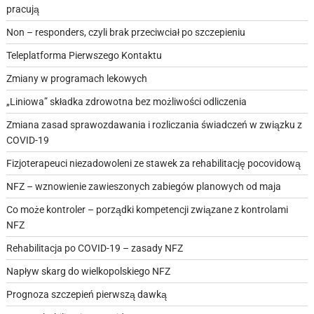
pracują
Non – responders, czyli brak przeciwciał po szczepieniu
Teleplatforma Pierwszego Kontaktu
Zmiany w programach lekowych
„Liniowa” składka zdrowotna bez możliwości odliczenia
Zmiana zasad sprawozdawania i rozliczania świadczeń w związku z
COVID-19
Fizjoterapeuci niezadowoleni ze stawek za rehabilitację pocovidową
NFZ – wznowienie zawieszonych zabiegów planowych od maja
Co może kontroler – porządki kompetencji związane z kontrolami
NFZ
Rehabilitacja po COVID-19 – zasady NFZ
Napływ skarg do wielkopolskiego NFZ
Prognoza szczepień pierwszą dawką