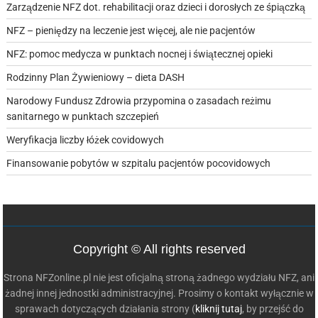
Zarządzenie NFZ dot. rehabilitacji oraz dzieci i dorosłych ze śpiączką
NFZ – pieniędzy na leczenie jest więcej, ale nie pacjentów
NFZ: pomoc medycza w punktach nocnej i świątecznej opieki
Rodzinny Plan Żywieniowy – dieta DASH
Narodowy Fundusz Zdrowia przypomina o zasadach reżimu
sanitarnego w punktach szczepień
Weryfikacja liczby łóżek covidowych
Finansowanie pobytów w szpitalu pacjentów pocovidowych
Copyright © All rights reserved
Strona NFZonline.pl nie jest oficjalną stroną żadnego wydziału NFZ, ani
żadnej innej jednostki administracyjnej. Prosimy o kontakt wyłącznie w
sprawach dotyczących działania strony (
kliknij tutaj
, by przejść do