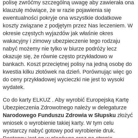
polisę zwróćmy szczególną uwagę aby zawierała ona
klauzulę mówiące, że w razie pojawienia się
ewentualności pokryje ona wszystkie dodatkowe
koszty związane z podjętym przez Nas leczeniem. W
okresie częstych wyjazdów jak właśnie okres
wakacyjny i zimowy ubezpieczenie tego rodzaju
nabyć możemy nie tylko w biurze podróży lecz
okazuje się, że równie często przykładowo w
bankach. Koszt przeciętnej polisy na jedną osobę do
kwestia kilku złotówek na dzień. Porównując więc go
do ceny przykładowej wycieczki nie jest to wysoki
wydatek.
Co do karty ELKUZ . Aby wyrobić Europejską Kartę
Ubezpieczenia Zdrowotnego należy w delegaturze
Narodowego Funduszu Zdrowia w Słupsku
złożyć
wniosek o wyrobienie takiej karty. W tym celu
wystarczy nabyć gotowy pod wyrobienie druk.