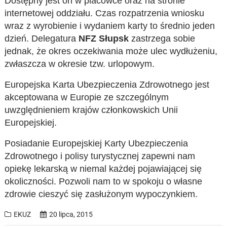
Dostępny jest on w placówce oraz na stronie
internetowej oddziału. Czas rozpatrzenia wniosku
wraz z wyrobienie i wydaniem karty to średnio jeden
dzień. Delegatura
NFZ Słupsk
zastrzega sobie
jednak, że okres oczekiwania może ulec wydłużeniu,
zwłaszcza w okresie tzw. urlopowym.
Europejska Karta Ubezpieczenia Zdrowotnego jest
akceptowana w Europie ze szczególnym
uwzględnieniem krajów członkowskich Unii
Europejskiej.
Posiadanie Europejskiej Karty Ubezpieczenia
Zdrowotnego i polisy turystycznej zapewni nam
opiekę lekarską w niemal każdej pojawiającej się
okoliczności. Pozwoli nam to w spokoju o własne
zdrowie cieszyć się zasłużonym wypoczynkiem.
EKUZ
20 lipca, 2015