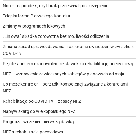
Non – responders, czyli brak przeciwciał po szczepieniu
Teleplatforma Pierwszego Kontaktu
Zmiany w programach lekowych
„Liniowa” składka zdrowotna bez możliwości odliczenia
Zmiana zasad sprawozdawania i rozliczania świadczeń w związku z
COVID-19
Fizjoterapeuci niezadowoleni ze stawek za rehabilitację pocovidową
NFZ – wznowienie zawieszonych zabiegów planowych od maja
Co może kontroler – porządki kompetencji związane z kontrolami
NFZ
Rehabilitacja po COVID-19 – zasady NFZ
Napływ skarg do wielkopolskiego NFZ
Prognoza szczepień pierwszą dawką
NFZ a rehabilitacja pocovidowa