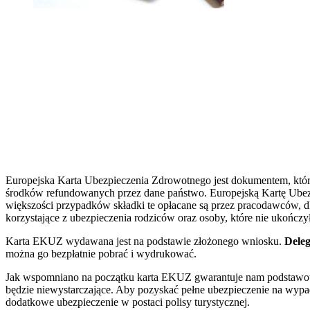
Europejska Karta Ubezpieczenia Zdrowotnego jest dokumentem, który
środków refundowanych przez dane państwo. Europejską Kartę Ubezp
większości przypadków składki te opłacane są przez pracodawców, 
korzystające z ubezpieczenia rodziców oraz osoby, które nie ukończy
Karta EKUZ wydawana jest na podstawie złożonego wniosku.
Dele
można go bezpłatnie pobrać i wydrukować.
Jak wspomniano na początku karta EKUZ gwarantuje nam podstawowe u
będzie niewystarczające. Aby pozyskać pełne ubezpieczenie na wyp
dodatkowe ubezpieczenie w postaci polisy turystycznej.