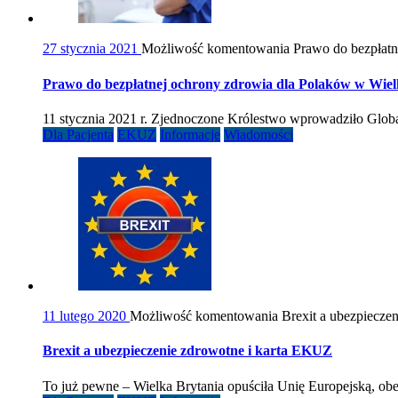
27 stycznia 2021
Możliwość komentowania
Prawo do bezpłatn
Prawo do bezpłatnej ochrony zdrowia dla Polaków w Wielk
11 stycznia 2021 r. Zjednoczone Królestwo wprowadziło Glo
Dla Pacjenta
EKUZ
Informacje
Wiadomości
11 lutego 2020
Możliwość komentowania
Brexit a ubezpiecze
Brexit a ubezpieczenie zdrowotne i karta EKUZ
To już pewne – Wielka Brytania opuściła Unię Europejską, obe