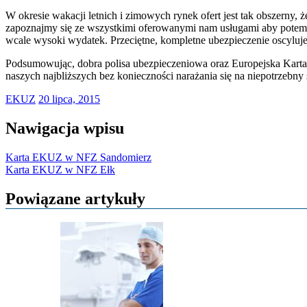
W okresie wakacji letnich i zimowych rynek ofert jest tak obszerny, 
zapoznajmy się ze wszystkimi oferowanymi nam usługami aby potem ni
wcale wysoki wydatek. Przeciętne, kompletne ubezpieczenie oscyluje
Podsumowując, dobra polisa ubezpieczeniowa oraz Europejska Karta 
naszych najbliższych bez konieczności narażania się na niepotrzebny 
EKUZ
20 lipca, 2015
Nawigacja wpisu
Karta EKUZ w NFZ Sandomierz
Karta EKUZ w NFZ Ełk
Powiązane artykuły