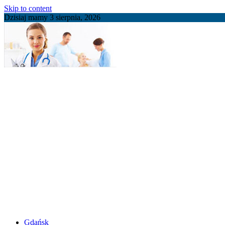
Skip to content
Dzisiaj mamy 3 sierpnia, 2026
Gdańsk