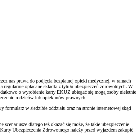
zez nas prawa do podjęcia bezpłatnej opieki medycznej, w ramach
 regularnie opłacane składki z tytułu ubezpieczeń zdrowotnych. W
odatkowo o wyrobienie karty EKUZ ubiegać się mogą osoby nieletnie
zpieczenie rodziców lub opiekunów prawnych.
 formularz w siedzibie oddziału oraz na stronie internetowej skąd
scenariusze dlatego też okazać się może, że takie ubezpieczenie
j Karty Ubezpieczenia Zdrowotnego należy przed wyjazdem zakupić