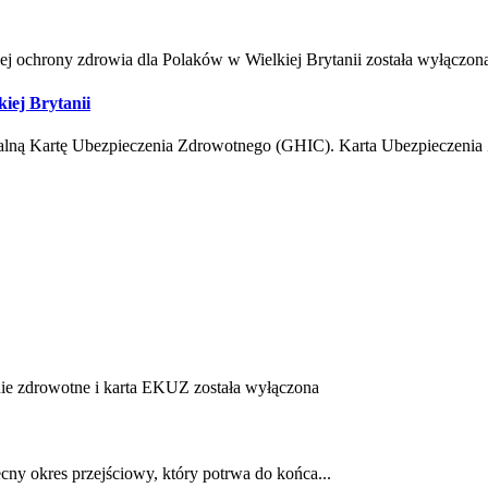
ej ochrony zdrowia dla Polaków w Wielkiej Brytanii
została wyłączon
iej Brytanii
balną Kartę Ubezpieczenia Zdrowotnego (GHIC). Karta Ubezpieczenia
nie zdrowotne i karta EKUZ
została wyłączona
cny okres przejściowy, który potrwa do końca...