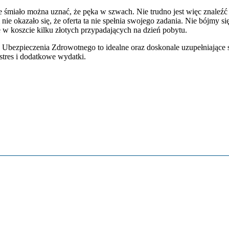
że śmiało można uznać, że pęka w szwach. Nie trudno jest więc znaleźć 
e okazało się, że oferta ta nie spełnia swojego zadania. Nie bójmy 
 w koszcie kilku złotych przypadających na dzień pobytu.
Ubezpieczenia Zdrowotnego to idealne oraz doskonale uzupełniające s
stres i dodatkowe wydatki.