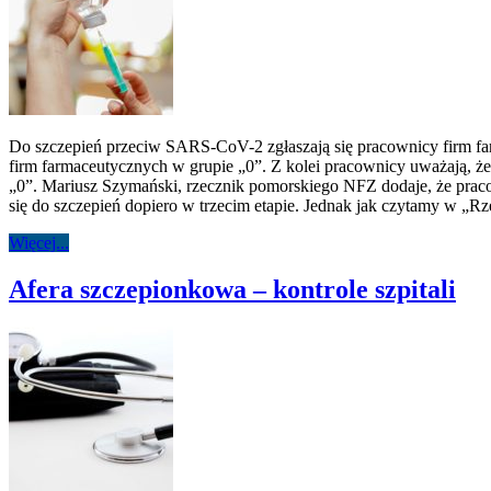
Do szczepień przeciw SARS-CoV-2 zgłaszają się pracownicy firm fa
firm farmaceutycznych w grupie „0”. Z kolei pracownicy uważają, że
„0”. Mariusz Szymański, rzecznik pomorskiego NFZ dodaje, że prac
się do szczepień dopiero w trzecim etapie. Jednak jak czytamy w „R
Więcej...
Afera szczepionkowa – kontrole szpitali