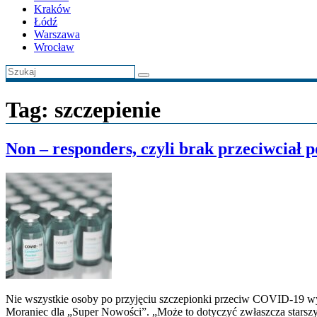
Kraków
Łódź
Warszawa
Wrocław
Tag:
szczepienie
Non – responders, czyli brak przeciwciał p
Nie wszystkie osoby po przyjęciu szczepionki przeciw COVID-19 wyt
Moraniec dla „Super Nowości”. „Może to dotyczyć zwłaszcza starszych