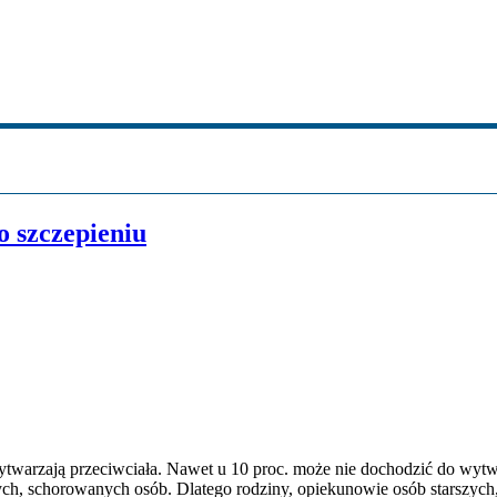
o szczepieniu
warzają przeciwciała. Nawet u 10 proc. może nie dochodzić do wytwa
, schorowanych osób. Dlatego rodziny, opiekunowie osób starszych, je