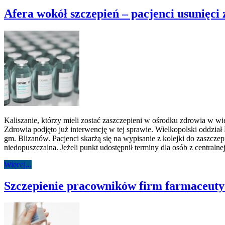
Afera wokół szczepień – pacjenci usunięci 
Kaliszanie, którzy mieli zostać zaszczepieni w ośrodku zdrowia w w
Zdrowia podjęto już interwencję w tej sprawie. Wielkopolski oddzia
gm. Blizanów. Pacjenci skarżą się na wypisanie z kolejki do zaszc
niedopuszczalna. Jeżeli punkt udostępnił terminy dla osób z centralnej 
Więcej...
Szczepienie pracowników firm farmaceut