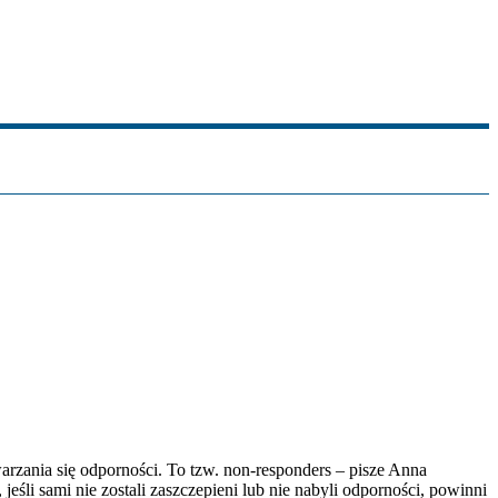
rzania się odporności. To tzw. non-responders – pisze Anna
śli sami nie zostali zaszczepieni lub nie nabyli odporności, powinni