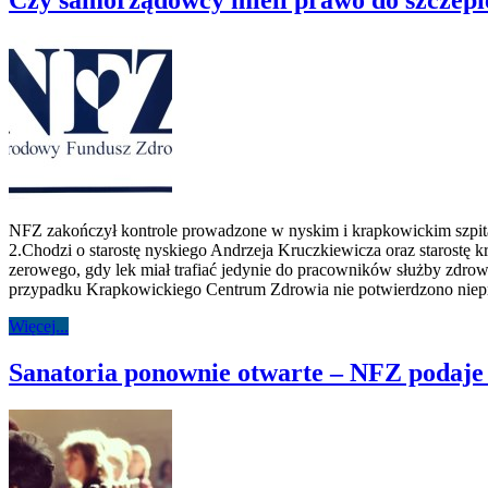
NFZ zakończył kontrole prowadzone w nyskim i krapkowickim szpita
2.Chodzi o starostę nyskiego Andrzeja Kruczkiewicza oraz starostę k
zerowego, gdy lek miał trafiać jedynie do pracowników służby zdrow
przypadku Krapkowickiego Centrum Zdrowia nie potwierdzono niep
Więcej...
Sanatoria ponownie otwarte – NFZ podaje