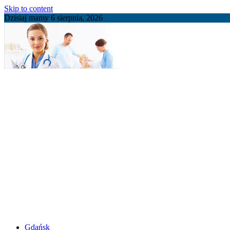
Skip to content
Dzisiaj mamy 6 sierpnia, 2026
Gdańsk