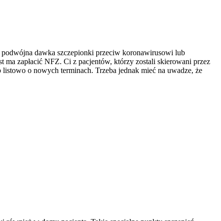
t podwójna dawka szczepionki przeciw koronawirusowi lub
t ma zapłacić NFZ. Ci z pacjentów, którzy zostali skierowani przez
lub listowo o nowych terminach. Trzeba jednak mieć na uwadze, że