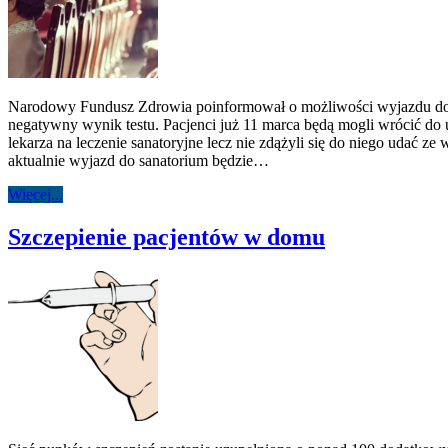
Narodowy Fundusz Zdrowia poinformował o możliwości wyjazdu do s
negatywny wynik testu. Pacjenci już 11 marca będą mogli wrócić do u
lekarza na leczenie sanatoryjne lecz nie zdążyli się do niego udać 
aktualnie wyjazd do sanatorium będzie…
Więcej...
Szczepienie pacjentów w domu